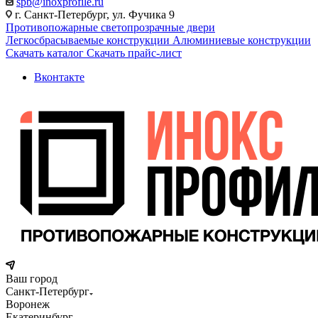
spb@inoxprofile.ru
г. Санкт-Петербург, ул. Фучика 9
Противопожарные светопрозрачные двери
Легкосбрасываемые конструкции
Алюминиевые конструкции
Скачать каталог
Скачать прайс-лист
Вконтакте
Ваш город
Санкт-Петербург
Воронеж
Екатеринбург