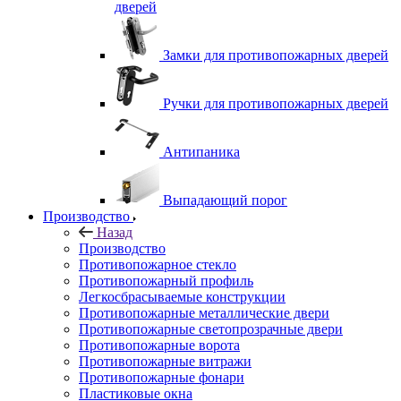
дверей
Замки для противопожарных дверей
Ручки для противопожарных дверей
Антипаника
Выпадающий порог
Производство
Назад
Производство
Противопожарное стекло
Противопожарный профиль
Легкосбрасываемые конструкции
Противопожарные металлические двери
Противопожарные светопрозрачные двери
Противопожарные ворота
Противопожарные витражи
Противопожарные фонари
Пластиковые окна