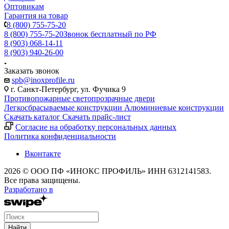
Оптовикам
Гарантия на товар
8 (800) 755-75-20
8 (800) 755-75-20
Звонок бесплатный по РФ
8 (903) 068-14-11
8 (903) 940-26-00
Заказать звонок
spb@inoxprofile.ru
г. Санкт-Петербург, ул. Фучика 9
Противопожарные светопрозрачные двери
Легкосбрасываемые конструкции
Алюминиевые конструкции
Скачать каталог
Скачать прайс-лист
Cогласие на обработку персональных данных
Политика конфиденциальности
Вконтакте
2026 © ООО ПФ «ИНОКС ПРОФИЛЬ» ИНН 6312141583.
Все права защищены.
Разработано в
Найти