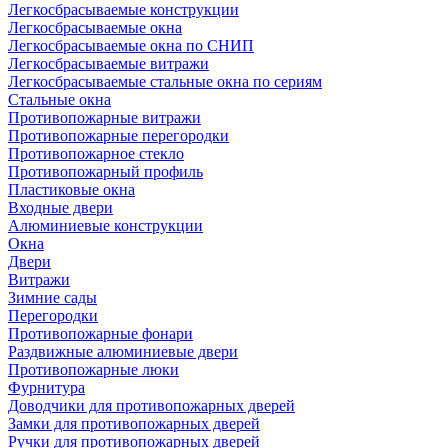
Легкосбрасываемые конструкции
Легкосбрасываемые окна
Легкосбрасываемые окна по СНИП
Легкосбрасываемые витражи
Легкосбрасываемые стальные окна по сериям
Стальные окна
Противопожарные витражи
Противопожарные перегородки
Противопожарное стекло
Противопожарный профиль
Пластиковые окна
Входные двери
Алюминиевые конструкции
Окна
Двери
Витражи
Зимние сады
Перегородки
Противопожарные фонари
Раздвижные алюминиевые двери
Противопожарные люки
Фурнитура
Доводчики для противопожарных дверей
Замки для противопожарных дверей
Ручки для противопожарных дверей