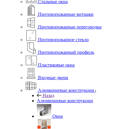
Стальные окна
Противопожарные витражи
Противопожарные перегородки
Противопожарное стекло
Противопожарный профиль
Пластиковые окна
Входные двери
Алюминиевые конструкции
Назад
Алюминиевые конструкции
Окна