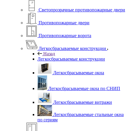
Светопрозрачные противопожарные двери
Противопожарные двери
Противопожарные ворота
Легкосбрасываемые конструкции
Назад
Легкосбрасываемые конструкции
Легкосбрасываемые окна
Легкосбрасываемые окна по СНИП
Легкосбрасываемые витражи
Легкосбрасываемые стальные окна
по сериям