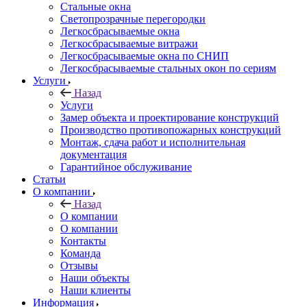
Стальные окна
Светопрозрачные перегородки
Легкосбрасываемые окна
Легкосбрасываемые витражи
Легкосбрасываемые окна по СНИП
Легкосбрасываемые стальных окон по сериям
Услуги
Назад
Услуги
Замер объекта и проектирование конструкций
Производство противопожарных конструкций
Монтаж, сдача работ и исполнительная
документация
Гарантийное обслуживание
Статьи
О компании
Назад
О компании
О компании
Контакты
Команда
Отзывы
Наши объекты
Наши клиенты
Информация