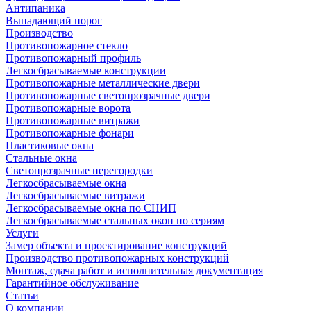
Антипаника
Выпадающий порог
Производство
Противопожарное стекло
Противопожарный профиль
Легкосбрасываемые конструкции
Противопожарные металлические двери
Противопожарные светопрозрачные двери
Противопожарные ворота
Противопожарные витражи
Противопожарные фонари
Пластиковые окна
Стальные окна
Светопрозрачные перегородки
Легкосбрасываемые окна
Легкосбрасываемые витражи
Легкосбрасываемые окна по СНИП
Легкосбрасываемые стальных окон по сериям
Услуги
Замер объекта и проектирование конструкций
Производство противопожарных конструкций
Монтаж, сдача работ и исполнительная документация
Гарантийное обслуживание
Статьи
О компании