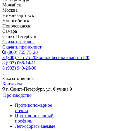
Можайск
Москва
Нижневартовск
Новосибирск
Новочеркасск
Самара
Санкт-Петербург
Скачать каталог
Скачать прайс-лист
8 (800) 755-75-20
8 (800) 755-75-20
Звонок бесплатный по РФ
8 (903) 068-14-11
8 (903) 940-26-00
Заказать звонок
Контакты
г. Санкт-Петербург, ул. Фучика 9
Производство
Противопожарное
стекло
Противопожарный
профиль
Легкосбрасываемые