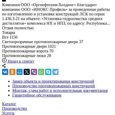
Компания ООО «Оргнефтехим-Холдинг» благодарит
компанию ООО «ИНОКС Профиль» за проведенные работы
по изготовлению и установке конструкций ЛСК по серии
1.436.3-21 на объекте: «Установка гидроочистки средних
дистиллятов» комплекса НХ и НПЗ, по адресу: Республика...
Отзыв полностью
Товары
Все
1156
Светопрозрачные противопожарные двери
37
Противопожарные двери
1021
Противопожарные ворота
70
Противопожарные люки
28
Назад к списку
Замер объекта и проектирование конструкций
Производство противопожарных конструкций
Монтаж, сдача работ и исполнительная документация
Гарантийное обслуживание
Каталог
Производство
Услуги