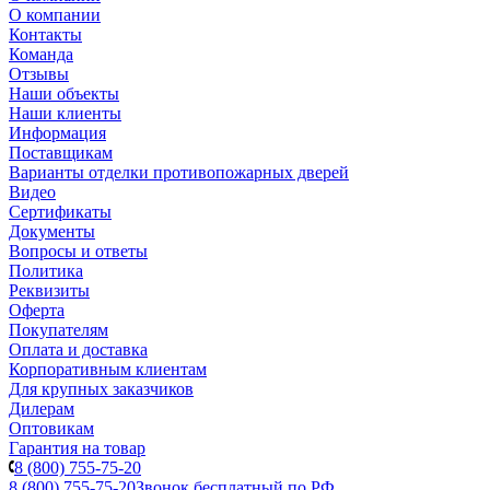
О компании
Контакты
Команда
Отзывы
Наши объекты
Наши клиенты
Информация
Поставщикам
Варианты отделки противопожарных дверей
Видео
Сертификаты
Документы
Вопросы и ответы
Политика
Реквизиты
Оферта
Покупателям
Оплата и доставка
Корпоративным клиентам
Для крупных заказчиков
Дилерам
Оптовикам
Гарантия на товар
8 (800) 755-75-20
8 (800) 755-75-20
Звонок бесплатный по РФ