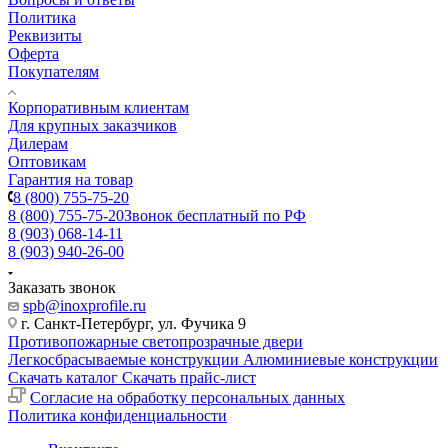
Политика
Реквизиты
Оферта
Покупателям
Корпоративным клиентам
Для крупных заказчиков
Дилерам
Оптовикам
Гарантия на товар
8 (800) 755-75-20
8 (800) 755-75-20
Звонок бесплатный по РФ
8 (903) 068-14-11
8 (903) 940-26-00
Заказать звонок
spb@inoxprofile.ru
г. Санкт-Петербург, ул. Фучика 9
Противопожарные светопрозрачные двери
Легкосбрасываемые конструкции
Алюминиевые конструкции
Скачать каталог
Скачать прайс-лист
Cогласие на обработку персональных данных
Политика конфиденциальности