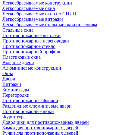
Легкосбрасываемые конструкции
Легкосбрасываемые окна
Легкосбрасываемые окна по СНИП
Легкосбрасываемые витражи
Легкосбрасываемые стальные окна по сериям
Стальные окна
Противопожарные витражи
Противопожарные перегородки
Противопожарное стекло
Противопожарный профиль
Пластиковые окна
Входные двери
Алюминиевые конструкции
Окна
Двери
Витражи
Зимние сады
Перегородки
Противопожарные фонари
Раздвижные алюминиевые двери
Противопожарные люки
Фурнитура
Доводчики для противопожарных дверей
Замки для противопожарных дверей
Ручки для противопожарных дверей