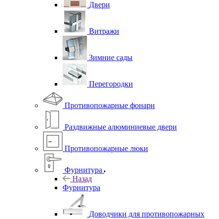
Двери
Витражи
Зимние сады
Перегородки
Противопожарные фонари
Раздвижные алюминиевые двери
Противопожарные люки
Фурнитура
Назад
Фурнитура
Доводчики для противопожарных