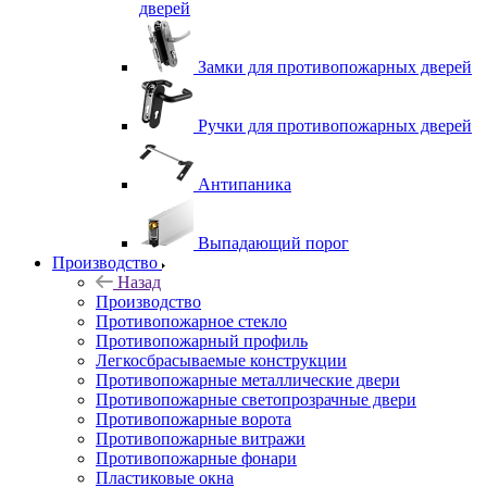
дверей
Замки для противопожарных дверей
Ручки для противопожарных дверей
Антипаника
Выпадающий порог
Производство
Назад
Производство
Противопожарное стекло
Противопожарный профиль
Легкосбрасываемые конструкции
Противопожарные металлические двери
Противопожарные светопрозрачные двери
Противопожарные ворота
Противопожарные витражи
Противопожарные фонари
Пластиковые окна