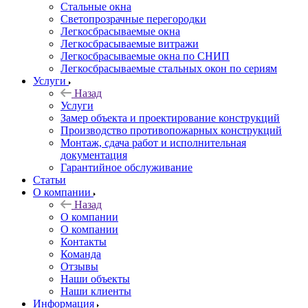
Стальные окна
Светопрозрачные перегородки
Легкосбрасываемые окна
Легкосбрасываемые витражи
Легкосбрасываемые окна по СНИП
Легкосбрасываемые стальных окон по сериям
Услуги
Назад
Услуги
Замер объекта и проектирование конструкций
Производство противопожарных конструкций
Монтаж, сдача работ и исполнительная
документация
Гарантийное обслуживание
Статьи
О компании
Назад
О компании
О компании
Контакты
Команда
Отзывы
Наши объекты
Наши клиенты
Информация