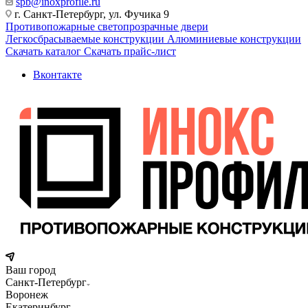
spb@inoxprofile.ru
г. Санкт-Петербург, ул. Фучика 9
Противопожарные светопрозрачные двери
Легкосбрасываемые конструкции
Алюминиевые конструкции
Скачать каталог
Скачать прайс-лист
Вконтакте
Ваш город
Санкт-Петербург
Воронеж
Екатеринбург