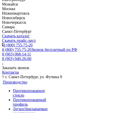
Можайск
Москва
Нижневартовск
Новосибирск
Новочеркасск
Самара
Санкт-Петербург
Скачать каталог
Скачать прайс-лист
8 (800) 755-75-20
8 (800) 755-75-20
Звонок бесплатный по РФ
8 (903) 068-14-11
8 (903) 940-26-00
Заказать звонок
Контакты
г. Санкт-Петербург, ул. Фучика 9
Производство
Противопожарное
стекло
Противопожарный
профиль
Легкосбрасываемые