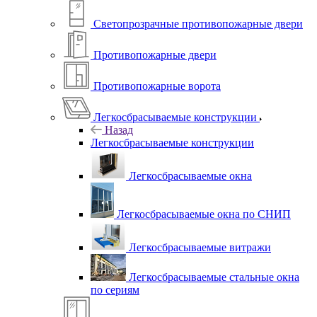
Светопрозрачные противопожарные двери
Противопожарные двери
Противопожарные ворота
Легкосбрасываемые конструкции
Назад
Легкосбрасываемые конструкции
Легкосбрасываемые окна
Легкосбрасываемые окна по СНИП
Легкосбрасываемые витражи
Легкосбрасываемые стальные окна
по сериям