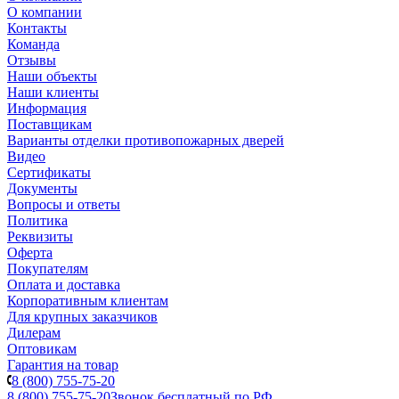
О компании
Контакты
Команда
Отзывы
Наши объекты
Наши клиенты
Информация
Поставщикам
Варианты отделки противопожарных дверей
Видео
Сертификаты
Документы
Вопросы и ответы
Политика
Реквизиты
Оферта
Покупателям
Оплата и доставка
Корпоративным клиентам
Для крупных заказчиков
Дилерам
Оптовикам
Гарантия на товар
8 (800) 755-75-20
8 (800) 755-75-20
Звонок бесплатный по РФ