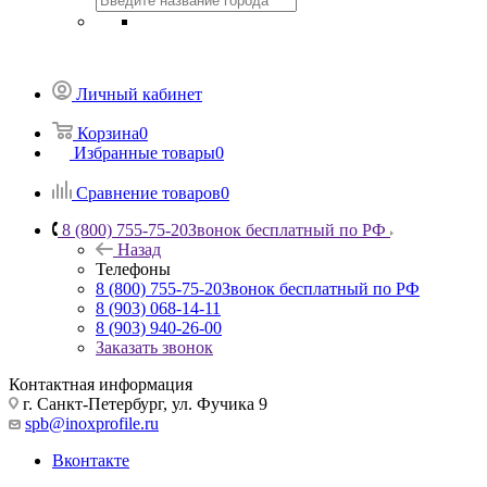
Личный кабинет
Корзина
0
Избранные товары
0
Сравнение товаров
0
8 (800) 755-75-20
Звонок бесплатный по РФ
Назад
Телефоны
8 (800) 755-75-20
Звонок бесплатный по РФ
8 (903) 068-14-11
8 (903) 940-26-00
Заказать звонок
Контактная информация
г. Санкт-Петербург, ул. Фучика 9
spb@inoxprofile.ru
Вконтакте