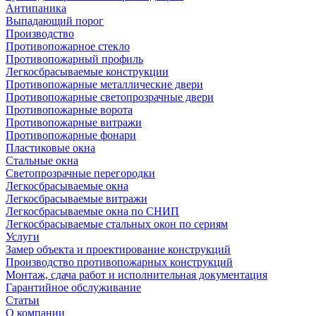
Антипаника
Выпадающий порог
Производство
Противопожарное стекло
Противопожарный профиль
Легкосбрасываемые конструкции
Противопожарные металлические двери
Противопожарные светопрозрачные двери
Противопожарные ворота
Противопожарные витражи
Противопожарные фонари
Пластиковые окна
Стальные окна
Светопрозрачные перегородки
Легкосбрасываемые окна
Легкосбрасываемые витражи
Легкосбрасываемые окна по СНИП
Легкосбрасываемые стальных окон по сериям
Услуги
Замер объекта и проектирование конструкций
Производство противопожарных конструкций
Монтаж, сдача работ и исполнительная документация
Гарантийное обслуживание
Статьи
О компании