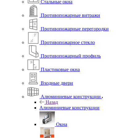
Стальные окна
Противопожарные витражи
Противопожарные перегородки
Противопожарное стекло
Противопожарный профиль
Пластиковые окна
Входные двери
Алюминиевые конструкции
Назад
Алюминиевые конструкции
Окна