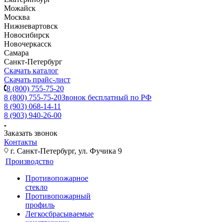
Можайск
Москва
Нижневартовск
Новосибирск
Новочеркасск
Самара
Санкт-Петербург
Скачать каталог
Скачать прайс-лист
8 (800) 755-75-20
8 (800) 755-75-20
Звонок бесплатный по РФ
8 (903) 068-14-11
8 (903) 940-26-00
Заказать звонок
Контакты
г. Санкт-Петербург, ул. Фучика 9
Производство
Противопожарное
стекло
Противопожарный
профиль
Легкосбрасываемые