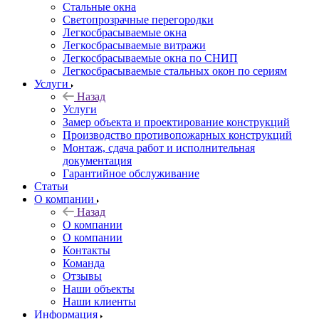
Стальные окна
Светопрозрачные перегородки
Легкосбрасываемые окна
Легкосбрасываемые витражи
Легкосбрасываемые окна по СНИП
Легкосбрасываемые стальных окон по сериям
Услуги
Назад
Услуги
Замер объекта и проектирование конструкций
Производство противопожарных конструкций
Монтаж, сдача работ и исполнительная
документация
Гарантийное обслуживание
Статьи
О компании
Назад
О компании
О компании
Контакты
Команда
Отзывы
Наши объекты
Наши клиенты
Информация