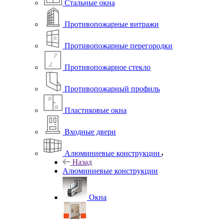
Стальные окна
Противопожарные витражи
Противопожарные перегородки
Противопожарное стекло
Противопожарный профиль
Пластиковые окна
Входные двери
Алюминиевые конструкции
Назад
Алюминиевые конструкции
Окна