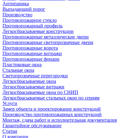
Антипаника
Выпадающий порог
Производство
Противопожарное стекло
Противопожарный профиль
Легкосбрасываемые конструкции
Противопожарные металлические двери
Противопожарные светопрозрачные двери
Противопожарные ворота
Противопожарные витражи
Противопожарные фонари
Пластиковые окна
Стальные окна
Светопрозрачные перегородки
Легкосбрасываемые окна
Легкосбрасываемые витражи
Легкосбрасываемые окна по СНИП
Легкосбрасываемые стальных окон по сериям
Услуги
Замер объекта и проектирование конструкций
Производство противопожарных конструкций
Монтаж, сдача работ и исполнительная документация
Гарантийное обслуживание
Статьи
О компании