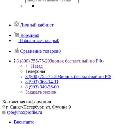
Личный кабинет
Корзина
0
Избранные товары
0
Сравнение товаров
0
8 (800) 755-75-20
Звонок бесплатный по РФ
Назад
Телефоны
8 (800) 755-75-20
Звонок бесплатный по РФ
8 (903) 068-14-11
8 (903) 940-26-00
Заказать звонок
Контактная информация
г. Санкт-Петербург, ул. Фучика 9
spb@inoxprofile.ru
Вконтакте