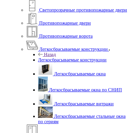
Светопрозрачные противопожарные двери
Противопожарные двери
Противопожарные ворота
Легкосбрасываемые конструкции
Назад
Легкосбрасываемые конструкции
Легкосбрасываемые окна
Легкосбрасываемые окна по СНИП
Легкосбрасываемые витражи
Легкосбрасываемые стальные окна
по сериям