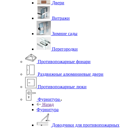
Двери
Витражи
Зимние сады
Перегородки
Противопожарные фонари
Раздвижные алюминиевые двери
Противопожарные люки
Фурнитура
Назад
Фурнитура
Доводчики для противопожарных