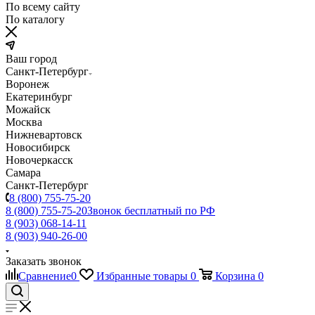
По всему сайту
По каталогу
Ваш город
Санкт-Петербург
Воронеж
Екатеринбург
Можайск
Москва
Нижневартовск
Новосибирск
Новочеркасск
Самара
Санкт-Петербург
8 (800) 755-75-20
8 (800) 755-75-20
Звонок бесплатный по РФ
8 (903) 068-14-11
8 (903) 940-26-00
Заказать звонок
Сравнение
0
Избранные товары
0
Корзина
0