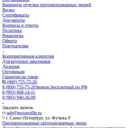
Варианты отделки противопожарных дверей
Видео
Сертификаты
Документы
Вопросы и ответы
Политика
Реквизиты
Оферта
Покупателям
Корпоративным клиентам
Для крупных заказчиков
Дилерам
Оптовикам
Гарантия на товар
8 (800) 755-75-20
8 (800) 755-75-20
Звонок бесплатный по РФ
8 (903) 068-14-11
8 (903) 940-26-00
Заказать звонок
spb@inoxprofile.ru
г. Санкт-Петербург, ул. Фучика 9
Противопожарные светопрозрачные двери