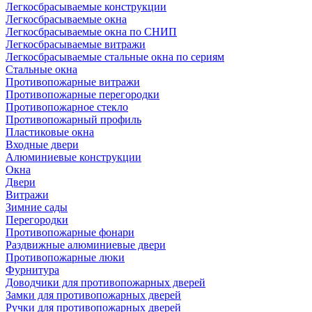
Легкосбрасываемые конструкции
Легкосбрасываемые окна
Легкосбрасываемые окна по СНИП
Легкосбрасываемые витражи
Легкосбрасываемые стальные окна по сериям
Стальные окна
Противопожарные витражи
Противопожарные перегородки
Противопожарное стекло
Противопожарный профиль
Пластиковые окна
Входные двери
Алюминиевые конструкции
Окна
Двери
Витражи
Зимние сады
Перегородки
Противопожарные фонари
Раздвижные алюминиевые двери
Противопожарные люки
Фурнитура
Доводчики для противопожарных дверей
Замки для противопожарных дверей
Ручки для противопожарных дверей