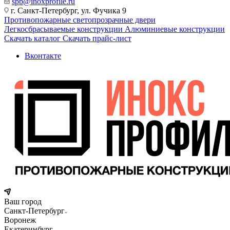
spb@inoxprofile.ru
г. Санкт-Петербург, ул. Фучика 9
Противопожарные светопрозрачные двери
Легкосбрасываемые конструкции
Алюминиевые конструкции
Скачать каталог
Скачать прайс-лист
Вконтакте
Ваш город
Санкт-Петербург
Воронеж
Екатеринбург