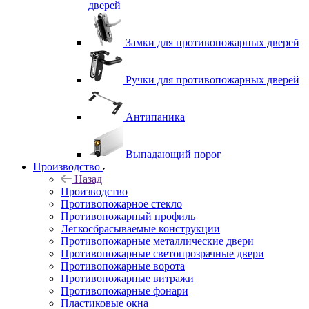
дверей
Замки для противопожарных дверей
Ручки для противопожарных дверей
Антипаника
Выпадающий порог
Производство
Назад
Производство
Противопожарное стекло
Противопожарный профиль
Легкосбрасываемые конструкции
Противопожарные металлические двери
Противопожарные светопрозрачные двери
Противопожарные ворота
Противопожарные витражи
Противопожарные фонари
Пластиковые окна