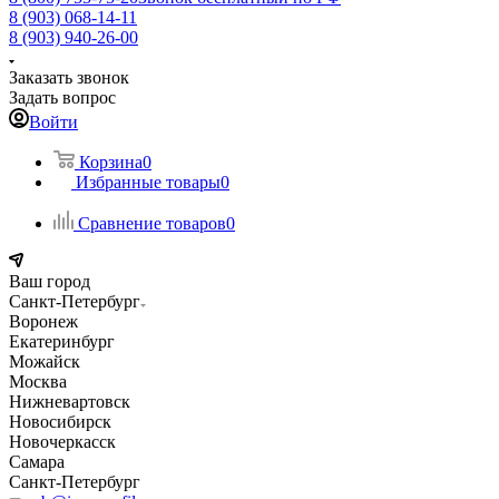
8 (903) 068-14-11
8 (903) 940-26-00
Заказать звонок
Задать вопрос
Войти
Корзина
0
Избранные товары
0
Сравнение товаров
0
Ваш город
Санкт-Петербург
Воронеж
Екатеринбург
Можайск
Москва
Нижневартовск
Новосибирск
Новочеркасск
Самара
Санкт-Петербург