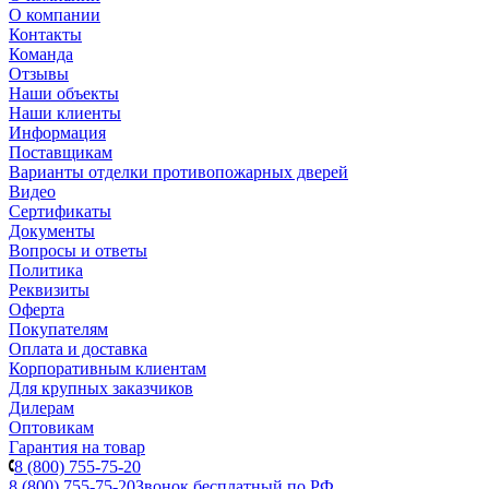
О компании
Контакты
Команда
Отзывы
Наши объекты
Наши клиенты
Информация
Поставщикам
Варианты отделки противопожарных дверей
Видео
Сертификаты
Документы
Вопросы и ответы
Политика
Реквизиты
Оферта
Покупателям
Оплата и доставка
Корпоративным клиентам
Для крупных заказчиков
Дилерам
Оптовикам
Гарантия на товар
8 (800) 755-75-20
8 (800) 755-75-20
Звонок бесплатный по РФ