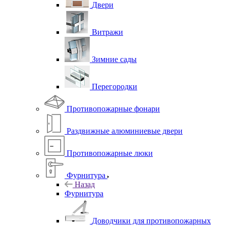
Двери
Витражи
Зимние сады
Перегородки
Противопожарные фонари
Раздвижные алюминиевые двери
Противопожарные люки
Фурнитура
Назад
Фурнитура
Доводчики для противопожарных