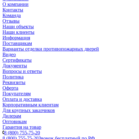
О компании
Контакты
Команда
Отзывы
Наши объекты
Наши клиенты
Информация
Поставщикам
Варианты отделки противопожарных дверей
Видео
Сертификаты
Документы
Вопросы и ответы
Политика
Реквизиты
Оферта
Покупателям
Оплата и доставка
Корпоративным клиентам
Для крупных заказчиков
Дилерам
Оптовикам
Гарантия на товар
8 (800) 755-75-20
8 (800) 755-75-20
Звонок бесплатный по РФ