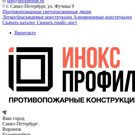
spb@inoxprofile.ru
г. Санкт-Петербург, ул. Фучика 9
Противопожарные светопрозрачные двери
Легкосбрасываемые конструкции
Алюминиевые конструкции
Скачать каталог
Скачать прайс-лист
Вконтакте
Ваш город
Санкт-Петербург
Воронеж
Екатеринбург