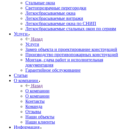
Стальные окна
Светопрозрачные перегородки
Легкосбрасываемые окна
Легкосбрасываемые витражи
Легкосбрасываемые окна по СНИП
Легкосбрасываемые стальных окон по сериям
Услуги
Назад
Услуги
Замер объекта и проектирование конструкций
Производство противопожарных конструкций
Монтаж, сдача работ и исполнительная
документация
Гарантийное обслуживание
Статьи
О компании
Назад
О компании
О компании
Контакты
Команда
Отзывы
Наши объекты
Наши клиенты
Информация