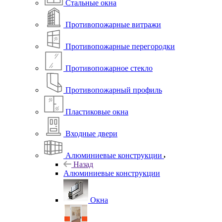
Стальные окна
Противопожарные витражи
Противопожарные перегородки
Противопожарное стекло
Противопожарный профиль
Пластиковые окна
Входные двери
Алюминиевые конструкции
Назад
Алюминиевые конструкции
Окна