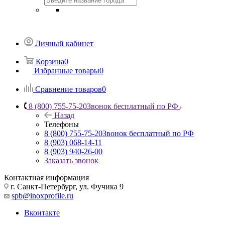
Личный кабинет
Корзина
0
Избранные товары
0
Сравнение товаров
0
8 (800) 755-75-20
Звонок бесплатный по РФ
Назад
Телефоны
8 (800) 755-75-20
Звонок бесплатный по РФ
8 (903) 068-14-11
8 (903) 940-26-00
Заказать звонок
Контактная информация
г. Санкт-Петербург, ул. Фучика 9
spb@inoxprofile.ru
Вконтакте