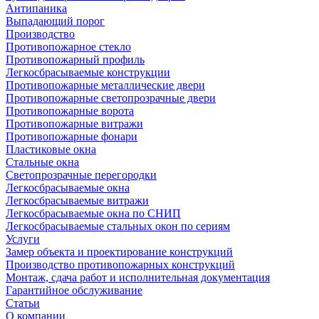
Антипаника
Выпадающий порог
Производство
Противопожарное стекло
Противопожарный профиль
Легкосбрасываемые конструкции
Противопожарные металлические двери
Противопожарные светопрозрачные двери
Противопожарные ворота
Противопожарные витражи
Противопожарные фонари
Пластиковые окна
Стальные окна
Светопрозрачные перегородки
Легкосбрасываемые окна
Легкосбрасываемые витражи
Легкосбрасываемые окна по СНИП
Легкосбрасываемые стальных окон по сериям
Услуги
Замер объекта и проектирование конструкций
Производство противопожарных конструкций
Монтаж, сдача работ и исполнительная документация
Гарантийное обслуживание
Статьи
О компании