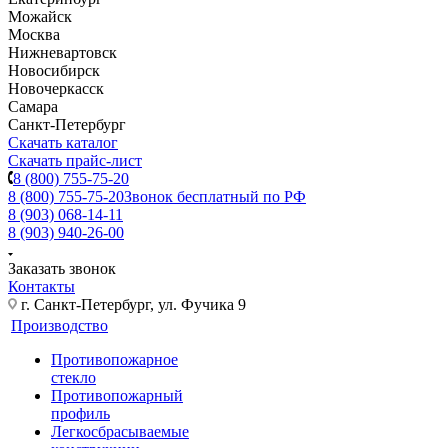
Можайск
Москва
Нижневартовск
Новосибирск
Новочеркасск
Самара
Санкт-Петербург
Скачать каталог
Скачать прайс-лист
8 (800) 755-75-20
8 (800) 755-75-20
Звонок бесплатный по РФ
8 (903) 068-14-11
8 (903) 940-26-00
Заказать звонок
Контакты
г. Санкт-Петербург, ул. Фучика 9
Производство
Противопожарное
стекло
Противопожарный
профиль
Легкосбрасываемые