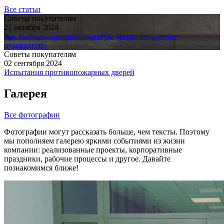
Все статьи
Советы покупателям
21 октября 2024
Как выбрать противопожарную дверь: экспертное
руководство
Советы покупателям
02 сентября 2024
Испытания противопожарных дверей
Галерея
Все фотографии
Фотографии могут рассказать больше, чем тексты. Поэтому
мы пополняем галерею яркими событиями из жизни
компании: реализованные проекты, корпоративные
праздники, рабочие процессы и другое. Давайте
познакомимся ближе!