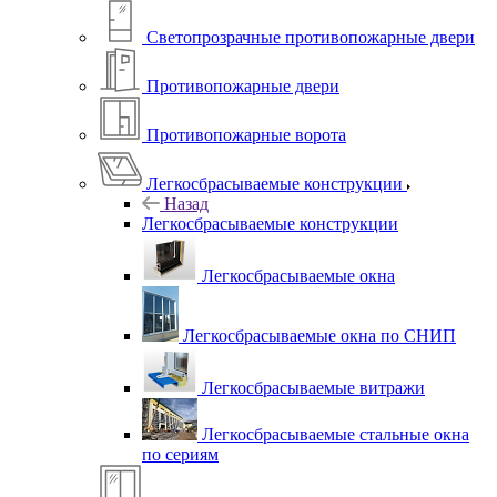
Светопрозрачные противопожарные двери
Противопожарные двери
Противопожарные ворота
Легкосбрасываемые конструкции
Назад
Легкосбрасываемые конструкции
Легкосбрасываемые окна
Легкосбрасываемые окна по СНИП
Легкосбрасываемые витражи
Легкосбрасываемые стальные окна
по сериям