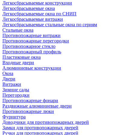
Легкосбрасываемые конструкции
Легкосбрасываемые окна
Легкосбрасываемые окна по СНИП
Легкосбрасываемые витражи
Легкосбрасываемые стальные окна по сериям
Стальные окна
Противопожарные витражи
Противопожарные перегородки
Противопожарное стекло
Противопожарный профиль
Пластиковые окна
Входные двери
Алюминиевые конструкции
Окна
Двери
Витражи
Зимние сады
Перегородки
Противопожарные фонари
Раздвижные алюминиевые двери
Противопожарные люки
Фурнитура
Доводчики для противопожарных дверей
Замки для противопожарных дверей
Ручки для противопожарных дверей