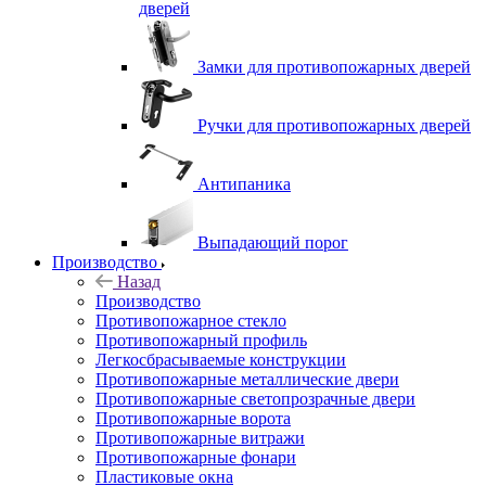
дверей
Замки для противопожарных дверей
Ручки для противопожарных дверей
Антипаника
Выпадающий порог
Производство
Назад
Производство
Противопожарное стекло
Противопожарный профиль
Легкосбрасываемые конструкции
Противопожарные металлические двери
Противопожарные светопрозрачные двери
Противопожарные ворота
Противопожарные витражи
Противопожарные фонари
Пластиковые окна