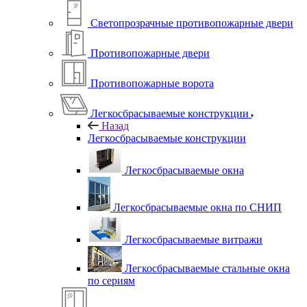
Светопрозрачные противопожарные двери
Противопожарные двери
Противопожарные ворота
Легкосбрасываемые конструкции
Назад
Легкосбрасываемые конструкции
Легкосбрасываемые окна
Легкосбрасываемые окна по СНИП
Легкосбрасываемые витражи
Легкосбрасываемые стальные окна
по сериям