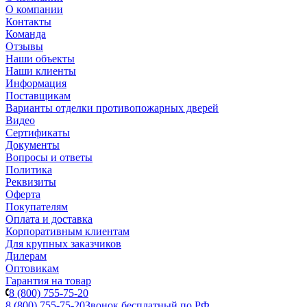
О компании
Контакты
Команда
Отзывы
Наши объекты
Наши клиенты
Информация
Поставщикам
Варианты отделки противопожарных дверей
Видео
Сертификаты
Документы
Вопросы и ответы
Политика
Реквизиты
Оферта
Покупателям
Оплата и доставка
Корпоративным клиентам
Для крупных заказчиков
Дилерам
Оптовикам
Гарантия на товар
8 (800) 755-75-20
8 (800) 755-75-20
Звонок бесплатный по РФ