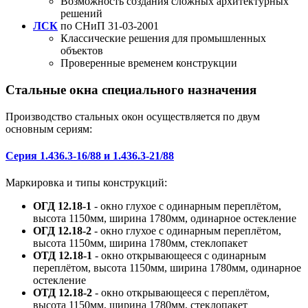
Возможность создания сложных архитектурных
решений
ЛСК
по СНиП 31-03-2001
Классические решения для промышленных
объектов
Проверенные временем конструкции
Стальные окна специального назначения
Производство стальных окон осуществляется по двум
основным сериям:
Серия 1.436.3-16/88 и 1.436.3-21/88
Маркировка и типы конструкций:
ОГД 12.18-1
- окно глухое с одинарным переплётом,
высота 1150мм, ширина 1780мм, одинарное остекление
ОГД 12.18-2
- окно глухое с одинарным переплётом,
высота 1150мм, ширина 1780мм, стеклопакет
ОТД 12.18-1
- окно открывающееся с одинарным
переплётом, высота 1150мм, ширина 1780мм, одинарное
остекление
ОТД 12.18-2
- окно открывающееся с переплётом,
высота 1150мм, ширина 1780мм, стеклопакет