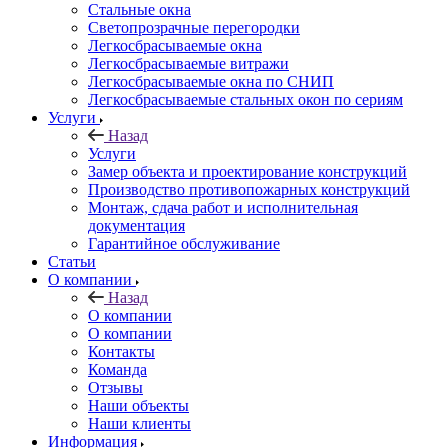
Стальные окна
Светопрозрачные перегородки
Легкосбрасываемые окна
Легкосбрасываемые витражи
Легкосбрасываемые окна по СНИП
Легкосбрасываемые стальных окон по сериям
Услуги
Назад
Услуги
Замер объекта и проектирование конструкций
Производство противопожарных конструкций
Монтаж, сдача работ и исполнительная
документация
Гарантийное обслуживание
Статьи
О компании
Назад
О компании
О компании
Контакты
Команда
Отзывы
Наши объекты
Наши клиенты
Информация