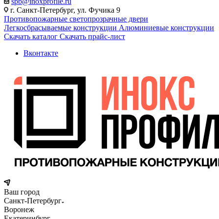
spb@inoxprofile.ru
г. Санкт-Петербург, ул. Фучика 9
Противопожарные светопрозрачные двери
Легкосбрасываемые конструкции
Алюминиевые конструкции
Скачать каталог
Скачать прайс-лист
Вконтакте
Ваш город
Санкт-Петербург
Воронеж
Екатеринбург