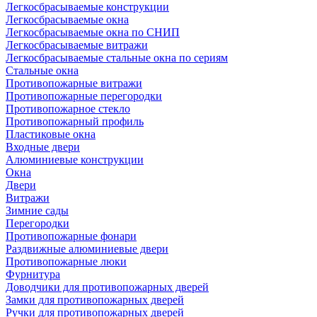
Легкосбрасываемые конструкции
Легкосбрасываемые окна
Легкосбрасываемые окна по СНИП
Легкосбрасываемые витражи
Легкосбрасываемые стальные окна по сериям
Стальные окна
Противопожарные витражи
Противопожарные перегородки
Противопожарное стекло
Противопожарный профиль
Пластиковые окна
Входные двери
Алюминиевые конструкции
Окна
Двери
Витражи
Зимние сады
Перегородки
Противопожарные фонари
Раздвижные алюминиевые двери
Противопожарные люки
Фурнитура
Доводчики для противопожарных дверей
Замки для противопожарных дверей
Ручки для противопожарных дверей