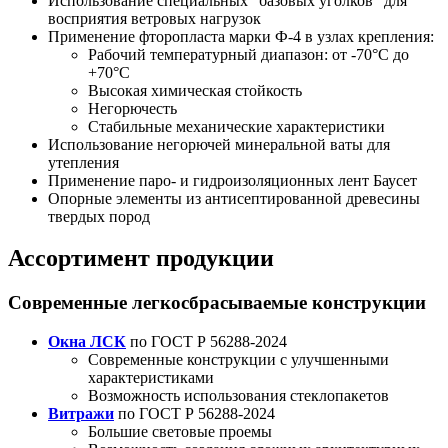
Использование специальных "базовых уголков" для
восприятия ветровых нагрузок
Применение фторопласта марки Ф-4 в узлах крепления:
Рабочий температурный диапазон: от -70°C до
+70°C
Высокая химическая стойкость
Негорючесть
Стабильные механические характеристики
Использование негорючей минеральной ваты для
утепления
Применение паро- и гидроизоляционных лент Баусет
Опорные элементы из антисептированной древесины
твердых пород
Ассортимент продукции
Современные легкосбрасываемые конструкции
Окна ЛСК
по ГОСТ Р 56288-2024
Современные конструкции с улучшенными
характеристиками
Возможность использования стеклопакетов
Витражи
по ГОСТ Р 56288-2024
Большие световые проемы