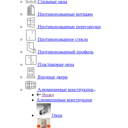
Стальные окна
Противопожарные витражи
Противопожарные перегородки
Противопожарное стекло
Противопожарный профиль
Пластиковые окна
Входные двери
Алюминиевые конструкции
Назад
Алюминиевые конструкции
Окна