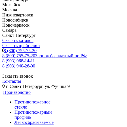
Можайск
Москва
Нижневартовск
Новосибирск
Новочеркасск
Самара
Санкт-Петербург
Скачать каталог
Скачать прайс-лист
8 (800) 755-75-20
8 (800) 755-75-20
Звонок бесплатный по РФ
8 (903) 068-14-11
8 (903) 940-26-00
Заказать звонок
Контакты
г. Санкт-Петербург, ул. Фучика 9
Производство
Противопожарное
стекло
Противопожарный
профиль
Легкосбрасываемые