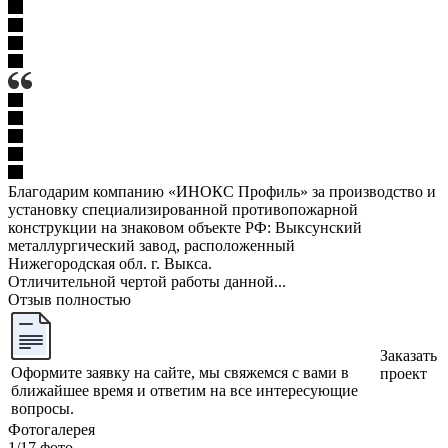
Благодарим компанию «ИНОКС Профиль» за производство и
установку специализированной противопожарной
конструкции на знаковом объекте РФ: Выксунский
металлургический завод, расположенный
Нижегородская обл. г. Выкса.
Отличительной чертой работы данной...
Отзыв полностью
Заказать
Оформите заявку на сайте, мы свяжемся с вами в
проект
ближайшее время и ответим на все интересующие
вопросы.
Фотогалерея
1/17
фото
—