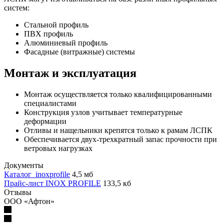
систем:
Стальной профиль
ПВХ профиль
Алюминиевый профиль
Фасадные (витражные) системы
Монтаж и эксплуатация
Монтаж осуществляется только квалифицированными
специалистами
Конструкция узлов учитывает температурные
деформации
Отливы и нащельники крепятся только к рамам ЛСПК
Обеспечивается двух-трехкратный запас прочности при
ветровых нагрузках
Документы
Каталог_inoxprofile
4,5 мб
Прайс-лист INOX PROFILE
133,5 кб
Отзывы
ООО «Афтон»