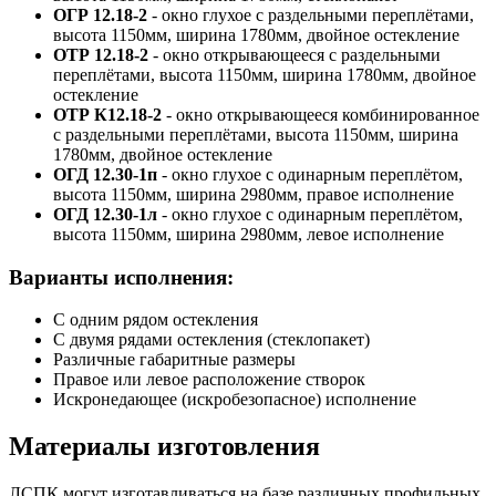
ОГР 12.18-2
- окно глухое с раздельными переплётами,
высота 1150мм, ширина 1780мм, двойное остекление
ОТР 12.18-2
- окно открывающееся с раздельными
переплётами, высота 1150мм, ширина 1780мм, двойное
остекление
ОТР К12.18-2
- окно открывающееся комбинированное
с раздельными переплётами, высота 1150мм, ширина
1780мм, двойное остекление
ОГД 12.30-1п
- окно глухое с одинарным переплётом,
высота 1150мм, ширина 2980мм, правое исполнение
ОГД 12.30-1л
- окно глухое с одинарным переплётом,
высота 1150мм, ширина 2980мм, левое исполнение
Варианты исполнения:
С одним рядом остекления
С двумя рядами остекления (стеклопакет)
Различные габаритные размеры
Правое или левое расположение створок
Искронедающее (искробезопасное) исполнение
Материалы изготовления
ЛСПК могут изготавливаться на базе различных профильных