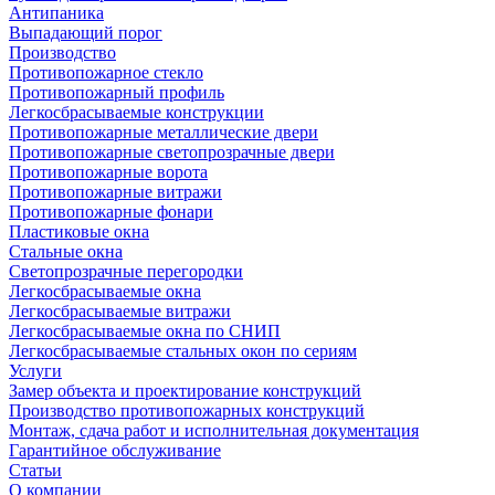
Антипаника
Выпадающий порог
Производство
Противопожарное стекло
Противопожарный профиль
Легкосбрасываемые конструкции
Противопожарные металлические двери
Противопожарные светопрозрачные двери
Противопожарные ворота
Противопожарные витражи
Противопожарные фонари
Пластиковые окна
Стальные окна
Светопрозрачные перегородки
Легкосбрасываемые окна
Легкосбрасываемые витражи
Легкосбрасываемые окна по СНИП
Легкосбрасываемые стальных окон по сериям
Услуги
Замер объекта и проектирование конструкций
Производство противопожарных конструкций
Монтаж, сдача работ и исполнительная документация
Гарантийное обслуживание
Статьи
О компании