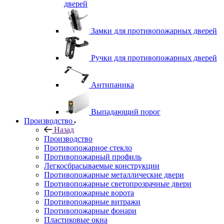
дверей
Замки для противопожарных дверей
Ручки для противопожарных дверей
Антипаника
Выпадающий порог
Производство
Назад
Производство
Противопожарное стекло
Противопожарный профиль
Легкосбрасываемые конструкции
Противопожарные металлические двери
Противопожарные светопрозрачные двери
Противопожарные ворота
Противопожарные витражи
Противопожарные фонари
Пластиковые окна