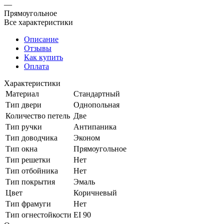
—
Прямоугольное
Все характеристики
Описание
Отзывы
Как купить
Оплата
Характеристики
Материал
Стандартный
Тип двери
Однопольная
Количество петель
Две
Тип ручки
Антипаника
Тип доводчика
Эконом
Тип окна
Прямоугольное
Тип решетки
Нет
Тип отбойника
Нет
Тип покрытия
Эмаль
Цвет
Коричневый
Тип фрамуги
Нет
Тип огнестойкости
EI 90