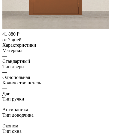
41 880
₽
от 7 дней
Характеристики
Материал
—
Стандартный
Тип двери
—
Однопольная
Количество петель
—
Две
Тип ручки
—
Антипаника
Тип доводчика
—
Эконом
Тип окна