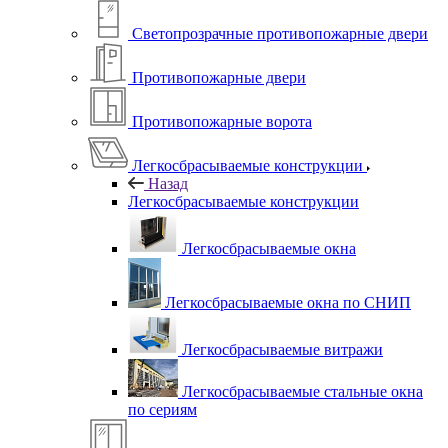
Светопрозрачные противопожарные двери
Противопожарные двери
Противопожарные ворота
Легкосбрасываемые конструкции
Назад
Легкосбрасываемые конструкции
Легкосбрасываемые окна
Легкосбрасываемые окна по СНИП
Легкосбрасываемые витражи
Легкосбрасываемые стальные окна
по сериям