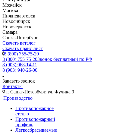
Можайск
Москва
Нижневартовск
Новосибирск
Новочеркасск
Самара
Санкт-Петербург
Скачать каталог
Скачать прайс-лист
8 (800) 755-75-20
8 (800) 755-75-20
Звонок бесплатный по РФ
8 (903) 068-14-11
8 (903) 940-26-00
Заказать звонок
Контакты
г. Санкт-Петербург, ул. Фучика 9
Производство
Противопожарное
стекло
Противопожарный
профиль
Легкосбрасываемые