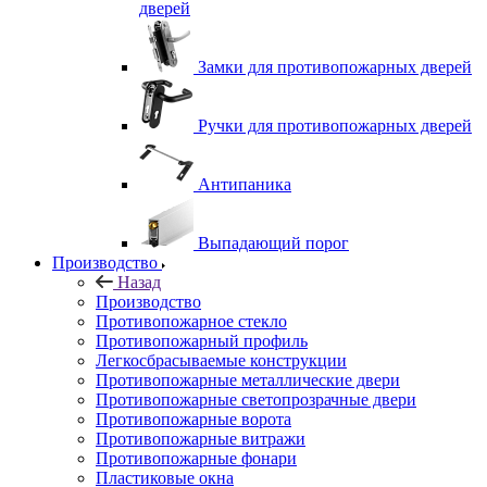
дверей
Замки для противопожарных дверей
Ручки для противопожарных дверей
Антипаника
Выпадающий порог
Производство
Назад
Производство
Противопожарное стекло
Противопожарный профиль
Легкосбрасываемые конструкции
Противопожарные металлические двери
Противопожарные светопрозрачные двери
Противопожарные ворота
Противопожарные витражи
Противопожарные фонари
Пластиковые окна