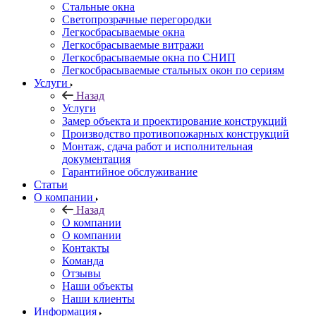
Стальные окна
Светопрозрачные перегородки
Легкосбрасываемые окна
Легкосбрасываемые витражи
Легкосбрасываемые окна по СНИП
Легкосбрасываемые стальных окон по сериям
Услуги
Назад
Услуги
Замер объекта и проектирование конструкций
Производство противопожарных конструкций
Монтаж, сдача работ и исполнительная
документация
Гарантийное обслуживание
Статьи
О компании
Назад
О компании
О компании
Контакты
Команда
Отзывы
Наши объекты
Наши клиенты
Информация