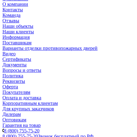
О компании
Контакты
Команда
Отзывы
Наши объекты
Наши клиенты
Информация
Поставщикам
Варианты отделки противопожарных дверей
Видео
Сертификаты
Документы
Вопросы и ответы
Политика
Реквизиты
Оферта
Покупателям
Оплата и доставка
Корпоративным клиентам
Для крупных заказчиков
Дилерам
Оптовикам
Гарантия на товар
8 (800) 755-75-20
8 (800) 755-75-20
Звонок бесплатный по РФ