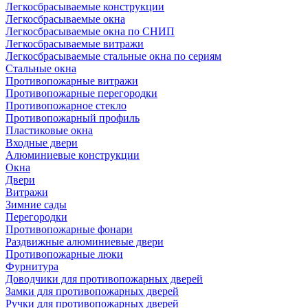
Легкосбрасываемые конструкции
Легкосбрасываемые окна
Легкосбрасываемые окна по СНИП
Легкосбрасываемые витражи
Легкосбрасываемые стальные окна по сериям
Стальные окна
Противопожарные витражи
Противопожарные перегородки
Противопожарное стекло
Противопожарный профиль
Пластиковые окна
Входные двери
Алюминиевые конструкции
Окна
Двери
Витражи
Зимние сады
Перегородки
Противопожарные фонари
Раздвижные алюминиевые двери
Противопожарные люки
Фурнитура
Доводчики для противопожарных дверей
Замки для противопожарных дверей
Ручки для противопожарных дверей