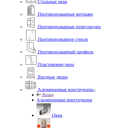
Стальные окна
Противопожарные витражи
Противопожарные перегородки
Противопожарное стекло
Противопожарный профиль
Пластиковые окна
Входные двери
Алюминиевые конструкции
Назад
Алюминиевые конструкции
Окна