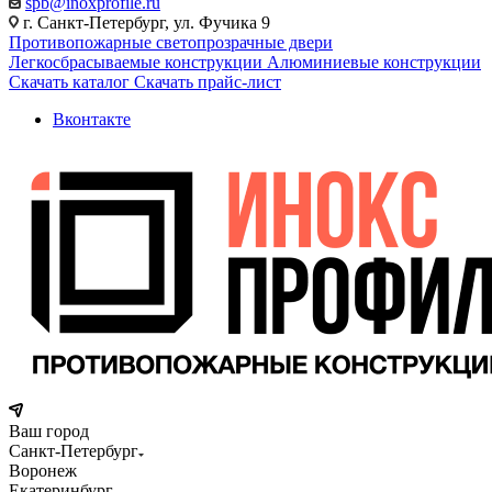
spb@inoxprofile.ru
г. Санкт-Петербург, ул. Фучика 9
Противопожарные светопрозрачные двери
Легкосбрасываемые конструкции
Алюминиевые конструкции
Скачать каталог
Скачать прайс-лист
Вконтакте
Ваш город
Санкт-Петербург
Воронеж
Екатеринбург