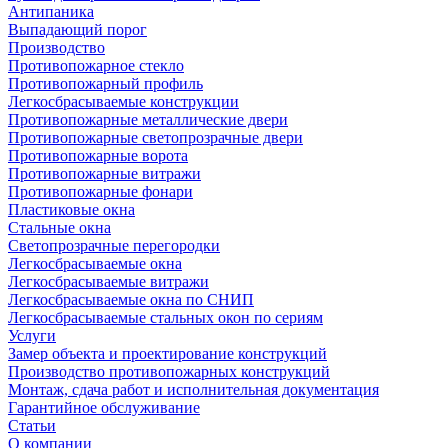
Антипаника
Выпадающий порог
Производство
Противопожарное стекло
Противопожарный профиль
Легкосбрасываемые конструкции
Противопожарные металлические двери
Противопожарные светопрозрачные двери
Противопожарные ворота
Противопожарные витражи
Противопожарные фонари
Пластиковые окна
Стальные окна
Светопрозрачные перегородки
Легкосбрасываемые окна
Легкосбрасываемые витражи
Легкосбрасываемые окна по СНИП
Легкосбрасываемые стальных окон по сериям
Услуги
Замер объекта и проектирование конструкций
Производство противопожарных конструкций
Монтаж, сдача работ и исполнительная документация
Гарантийное обслуживание
Статьи
О компании