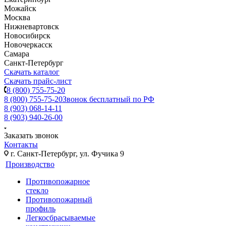
Можайск
Москва
Нижневартовск
Новосибирск
Новочеркасск
Самара
Санкт-Петербург
Скачать каталог
Скачать прайс-лист
8 (800) 755-75-20
8 (800) 755-75-20
Звонок бесплатный по РФ
8 (903) 068-14-11
8 (903) 940-26-00
Заказать звонок
Контакты
г. Санкт-Петербург, ул. Фучика 9
Производство
Противопожарное
стекло
Противопожарный
профиль
Легкосбрасываемые