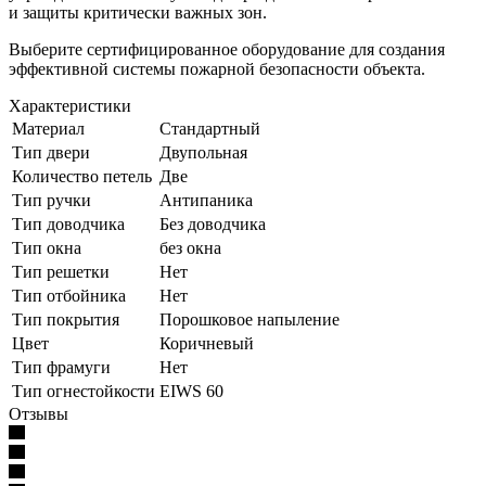
и защиты критически важных зон.
Выберите сертифицированное оборудование для создания
эффективной системы пожарной безопасности объекта.
Характеристики
Материал
Стандартный
Тип двери
Двупольная
Количество петель
Две
Тип ручки
Антипаника
Тип доводчика
Без доводчика
Тип окна
без окна
Тип решетки
Нет
Тип отбойника
Нет
Тип покрытия
Порошковое напыление
Цвет
Коричневый
Тип фрамуги
Нет
Тип огнестойкости
EIWS 60
Отзывы