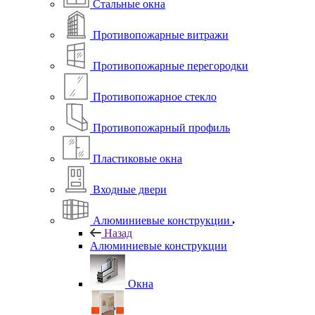
Стальные окна
Противопожарные витражи
Противопожарные перегородки
Противопожарное стекло
Противопожарный профиль
Пластиковые окна
Входные двери
Алюминиевые конструкции
Назад
Алюминиевые конструкции
Окна