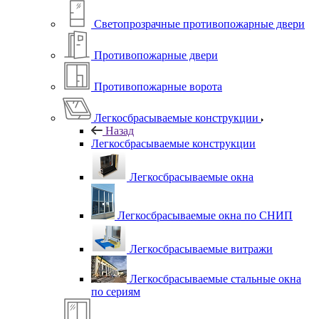
Светопрозрачные противопожарные двери
Противопожарные двери
Противопожарные ворота
Легкосбрасываемые конструкции
Назад
Легкосбрасываемые конструкции
Легкосбрасываемые окна
Легкосбрасываемые окна по СНИП
Легкосбрасываемые витражи
Легкосбрасываемые стальные окна
по сериям