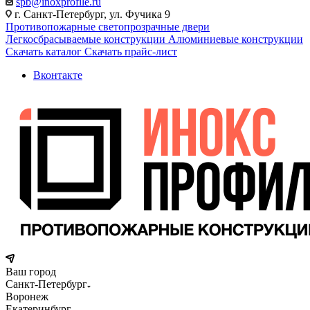
spb@inoxprofile.ru
г. Санкт-Петербург, ул. Фучика 9
Противопожарные светопрозрачные двери
Легкосбрасываемые конструкции
Алюминиевые конструкции
Скачать каталог
Скачать прайс-лист
Вконтакте
Ваш город
Санкт-Петербург
Воронеж
Екатеринбург