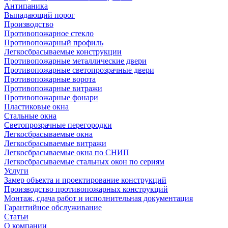
Антипаника
Выпадающий порог
Производство
Противопожарное стекло
Противопожарный профиль
Легкосбрасываемые конструкции
Противопожарные металлические двери
Противопожарные светопрозрачные двери
Противопожарные ворота
Противопожарные витражи
Противопожарные фонари
Пластиковые окна
Стальные окна
Светопрозрачные перегородки
Легкосбрасываемые окна
Легкосбрасываемые витражи
Легкосбрасываемые окна по СНИП
Легкосбрасываемые стальных окон по сериям
Услуги
Замер объекта и проектирование конструкций
Производство противопожарных конструкций
Монтаж, сдача работ и исполнительная документация
Гарантийное обслуживание
Статьи
О компании