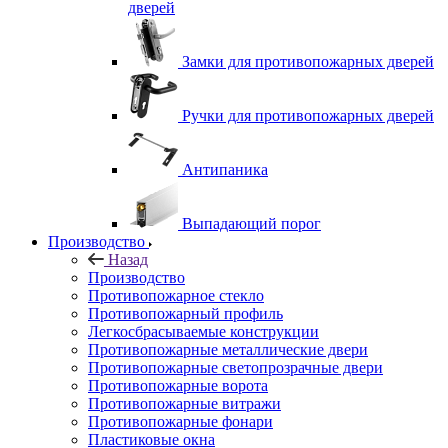
дверей
Замки для противопожарных дверей
Ручки для противопожарных дверей
Антипаника
Выпадающий порог
Производство
Назад
Производство
Противопожарное стекло
Противопожарный профиль
Легкосбрасываемые конструкции
Противопожарные металлические двери
Противопожарные светопрозрачные двери
Противопожарные ворота
Противопожарные витражи
Противопожарные фонари
Пластиковые окна