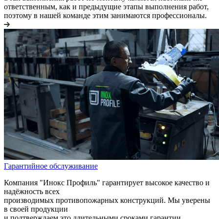
ответственным, как и предыдущие этапы выполнения работ,
поэтому в нашей команде этим занимаются профессионалы.
Гарантийное обслуживание
Компания "Инокс Профиль" гарантирует высокое качество и
надёжность всех
производимых противопожарных конструкций. Мы уверены
в своей продукции
и подтверждаем это длительными сроками гарантии.