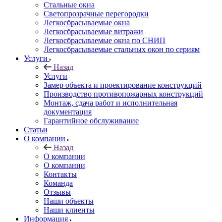
Стальные окна
Светопрозрачные перегородки
Легкосбрасываемые окна
Легкосбрасываемые витражи
Легкосбрасываемые окна по СНИП
Легкосбрасываемые стальных окон по сериям
Услуги
Назад
Услуги
Замер объекта и проектирование конструкций
Производство противопожарных конструкций
Монтаж, сдача работ и исполнительная
документация
Гарантийное обслуживание
Статьи
О компании
Назад
О компании
О компании
Контакты
Команда
Отзывы
Наши объекты
Наши клиенты
Информация