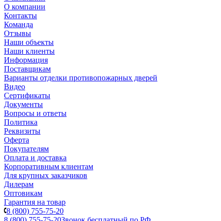
О компании
Контакты
Команда
Отзывы
Наши объекты
Наши клиенты
Информация
Поставщикам
Варианты отделки противопожарных дверей
Видео
Сертификаты
Документы
Вопросы и ответы
Политика
Реквизиты
Оферта
Покупателям
Оплата и доставка
Корпоративным клиентам
Для крупных заказчиков
Дилерам
Оптовикам
Гарантия на товар
8 (800) 755-75-20
8 (800) 755-75-20
Звонок бесплатный по РФ