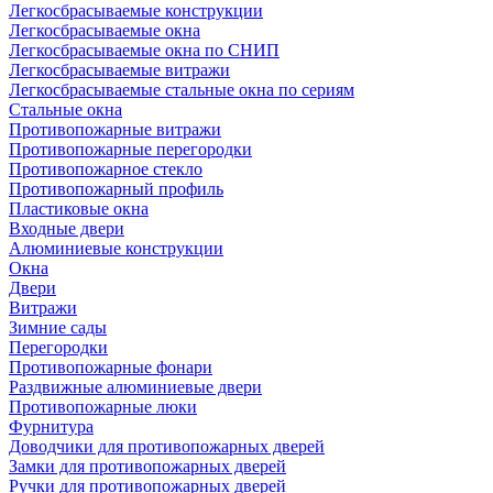
Легкосбрасываемые конструкции
Легкосбрасываемые окна
Легкосбрасываемые окна по СНИП
Легкосбрасываемые витражи
Легкосбрасываемые стальные окна по сериям
Стальные окна
Противопожарные витражи
Противопожарные перегородки
Противопожарное стекло
Противопожарный профиль
Пластиковые окна
Входные двери
Алюминиевые конструкции
Окна
Двери
Витражи
Зимние сады
Перегородки
Противопожарные фонари
Раздвижные алюминиевые двери
Противопожарные люки
Фурнитура
Доводчики для противопожарных дверей
Замки для противопожарных дверей
Ручки для противопожарных дверей