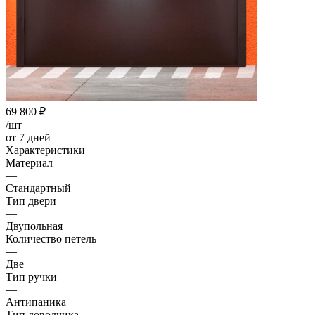
69 800
₽
/шт
от 7 дней
Характеристики
Материал
—
Стандартный
Тип двери
—
Двупольная
Количество петель
—
Две
Тип ручки
—
Антипаника
Тип доводчика