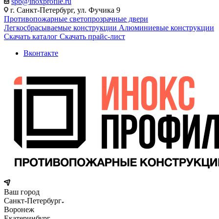
spb@inoxprofile.ru
г. Санкт-Петербург, ул. Фучика 9
Противопожарные светопрозрачные двери
Легкосбрасываемые конструкции
Алюминиевые конструкции
Скачать каталог
Скачать прайс-лист
Вконтакте
Ваш город
Санкт-Петербург
Воронеж
Екатеринбург