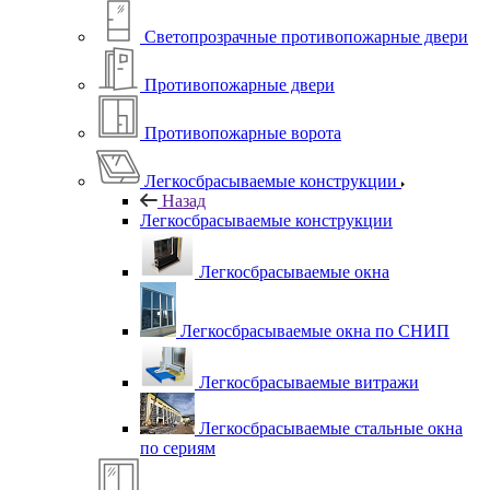
Светопрозрачные противопожарные двери
Противопожарные двери
Противопожарные ворота
Легкосбрасываемые конструкции
Назад
Легкосбрасываемые конструкции
Легкосбрасываемые окна
Легкосбрасываемые окна по СНИП
Легкосбрасываемые витражи
Легкосбрасываемые стальные окна
по сериям