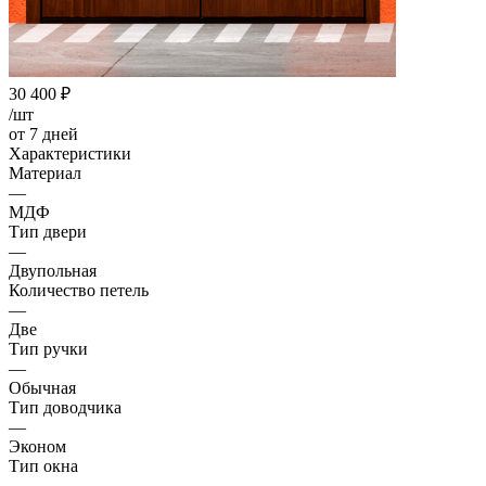
30 400
₽
/шт
от 7 дней
Характеристики
Материал
—
МДФ
Тип двери
—
Двупольная
Количество петель
—
Две
Тип ручки
—
Обычная
Тип доводчика
—
Эконом
Тип окна
—