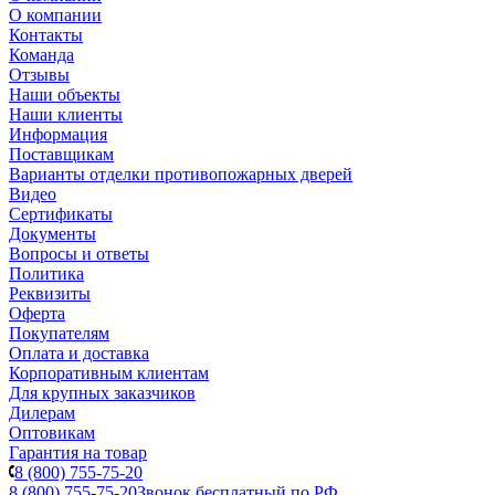
О компании
Контакты
Команда
Отзывы
Наши объекты
Наши клиенты
Информация
Поставщикам
Варианты отделки противопожарных дверей
Видео
Сертификаты
Документы
Вопросы и ответы
Политика
Реквизиты
Оферта
Покупателям
Оплата и доставка
Корпоративным клиентам
Для крупных заказчиков
Дилерам
Оптовикам
Гарантия на товар
8 (800) 755-75-20
8 (800) 755-75-20
Звонок бесплатный по РФ