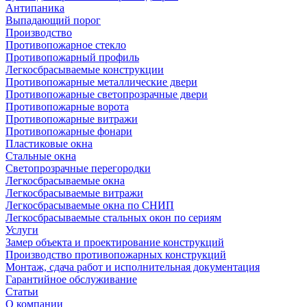
Антипаника
Выпадающий порог
Производство
Противопожарное стекло
Противопожарный профиль
Легкосбрасываемые конструкции
Противопожарные металлические двери
Противопожарные светопрозрачные двери
Противопожарные ворота
Противопожарные витражи
Противопожарные фонари
Пластиковые окна
Стальные окна
Светопрозрачные перегородки
Легкосбрасываемые окна
Легкосбрасываемые витражи
Легкосбрасываемые окна по СНИП
Легкосбрасываемые стальных окон по сериям
Услуги
Замер объекта и проектирование конструкций
Производство противопожарных конструкций
Монтаж, сдача работ и исполнительная документация
Гарантийное обслуживание
Статьи
О компании