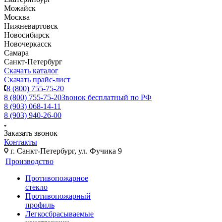
Можайск
Москва
Нижневартовск
Новосибирск
Новочеркасск
Самара
Санкт-Петербург
Скачать каталог
Скачать прайс-лист
8 (800) 755-75-20
8 (800) 755-75-20
Звонок бесплатный по РФ
8 (903) 068-14-11
8 (903) 940-26-00
Заказать звонок
Контакты
г. Санкт-Петербург, ул. Фучика 9
Производство
Противопожарное
стекло
Противопожарный
профиль
Легкосбрасываемые