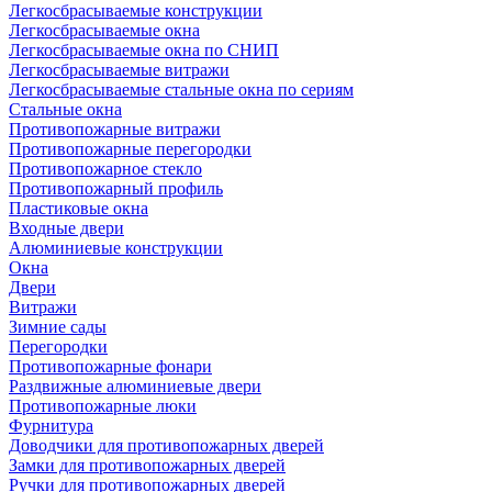
Легкосбрасываемые конструкции
Легкосбрасываемые окна
Легкосбрасываемые окна по СНИП
Легкосбрасываемые витражи
Легкосбрасываемые стальные окна по сериям
Стальные окна
Противопожарные витражи
Противопожарные перегородки
Противопожарное стекло
Противопожарный профиль
Пластиковые окна
Входные двери
Алюминиевые конструкции
Окна
Двери
Витражи
Зимние сады
Перегородки
Противопожарные фонари
Раздвижные алюминиевые двери
Противопожарные люки
Фурнитура
Доводчики для противопожарных дверей
Замки для противопожарных дверей
Ручки для противопожарных дверей