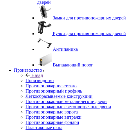
дверей
Замки для противопожарных дверей
Ручки для противопожарных дверей
Антипаника
Выпадающий порог
Производство
Назад
Производство
Противопожарное стекло
Противопожарный профиль
Легкосбрасываемые конструкции
Противопожарные металлические двери
Противопожарные светопрозрачные двери
Противопожарные ворота
Противопожарные витражи
Противопожарные фонари
Пластиковые окна