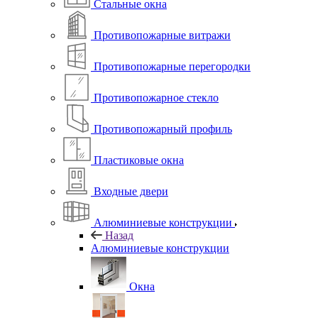
Стальные окна
Противопожарные витражи
Противопожарные перегородки
Противопожарное стекло
Противопожарный профиль
Пластиковые окна
Входные двери
Алюминиевые конструкции
Назад
Алюминиевые конструкции
Окна