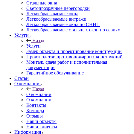
Стальные окна
Светопрозрачные перегородки
Легкосбрасываемые окна
Легкосбрасываемые витражи
Легкосбрасываемые окна по СНИП
Легкосбрасываемые стальных окон по сериям
Услуги
Назад
Услуги
Замер объекта и проектирование конструкций
Производство противопожарных конструкций
Монтаж, сдача работ и исполнительная
документация
Гарантийное обслуживание
Статьи
О компании
Назад
О компании
О компании
Контакты
Команда
Отзывы
Наши объекты
Наши клиенты
Информация