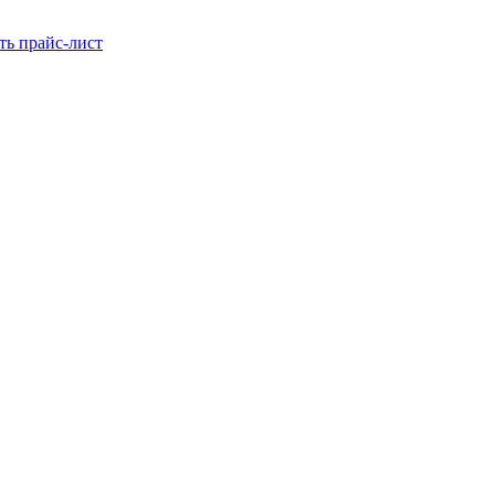
ть прайс-лист