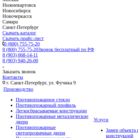
Нижневартовск
Новосибирск
Новочеркасск
Самара
Санкт-Петербург
Скачать каталог
Скачать прайс-лист
8 (800) 755-75-20
8 (800) 755-75-20
Звонок бесплатный по РФ
8 (903) 068-14-11
8 (903) 940-26-00
Заказать звонок
Контакты
г. Санкт-Петербург, ул. Фучика 9
Производство
Противопожарное стекло
Противопожарный профиль
Легкосбрасываемые конструкции
Противопожарные металлические
Услуги
двери
Противопожарные
Замер объекта
светопрозрачные двери
конструкций