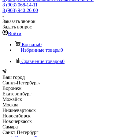
8 (903) 068-14-11
8 (903) 940-26-00
Заказать звонок
Задать вопрос
Войти
Корзина
0
Избранные товары
0
Сравнение товаров
0
Ваш город
Санкт-Петербург
Воронеж
Екатеринбург
Можайск
Москва
Нижневартовск
Новосибирск
Новочеркасск
Самара
Санкт-Петербург