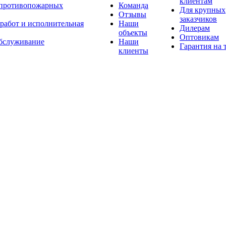
клиентам
 противопожарных
Команда
Для крупных
Отзывы
заказчиков
 работ и исполнительная
Наши
Дилерам
объекты
Оптовикам
бслуживание
Наши
Гарантия на 
клиенты