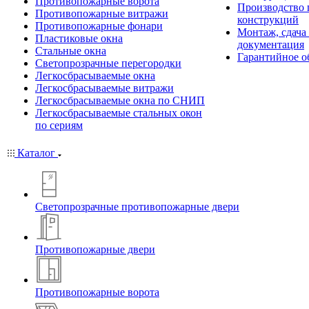
Противопожарные ворота
Производство
Противопожарные витражи
конструкций
Противопожарные фонари
Монтаж, сдача
Пластиковые окна
документация
Стальные окна
Гарантийное о
Светопрозрачные перегородки
Легкосбрасываемые окна
Легкосбрасываемые витражи
Легкосбрасываемые окна по СНИП
Легкосбрасываемые стальных окон
по сериям
Каталог
Светопрозрачные противопожарные двери
Противопожарные двери
Противопожарные ворота