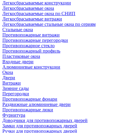
Легкосбрасываемые конструкции
Легкосбрасываемые окна
Легкосбрасываемые окна по СНИП
Легкосбрасываемые витражи
Легкосбрасываемые стальные окна по сериям
Стальные окна
Противопожарные витражи
Противопожарные перегородки
Противопожарное стекло
Противопожарный профиль
Пластиковые окна
Входные двери
Алюминиевые конструкции
Окна
Двери
Витражи
Зимние сады
Перегородки
Противопожарные фонари
Раздвижные алюминиевые двери
Противопожарные люки
Фурнитура
Доводчики для противопожарных дверей
Замки для противопожарных дверей
Ручки для противопожарных дверей