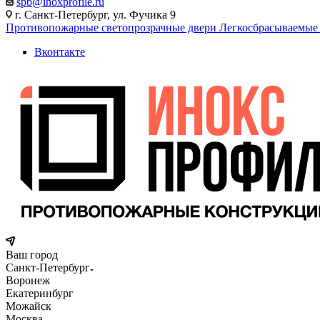
spb@inoxprofile.ru
г. Санкт-Петербург, ул. Фучика 9
Противопожарные светопрозрачные двери
Легкосбрасываемые
Вконтакте
Ваш город
Санкт-Петербург
Воронеж
Екатеринбург
Можайск
Москва