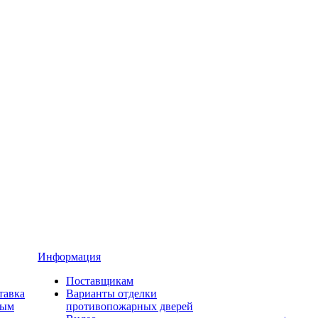
Информация
Поставщикам
тавка
Варианты отделки
ным
противопожарных дверей