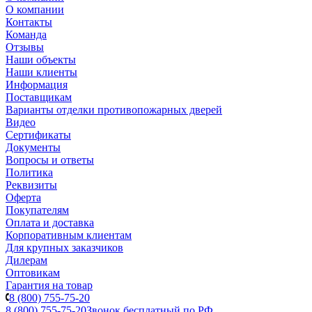
О компании
Контакты
Команда
Отзывы
Наши объекты
Наши клиенты
Информация
Поставщикам
Варианты отделки противопожарных дверей
Видео
Сертификаты
Документы
Вопросы и ответы
Политика
Реквизиты
Оферта
Покупателям
Оплата и доставка
Корпоративным клиентам
Для крупных заказчиков
Дилерам
Оптовикам
Гарантия на товар
8 (800) 755-75-20
8 (800) 755-75-20
Звонок бесплатный по РФ