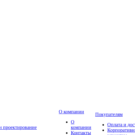
О компании
Покупателям
О
Оплата и дос
 и проектирование
компании
Корпоратив
Контакты