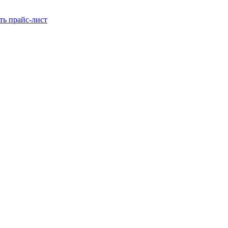
ть прайс-лист