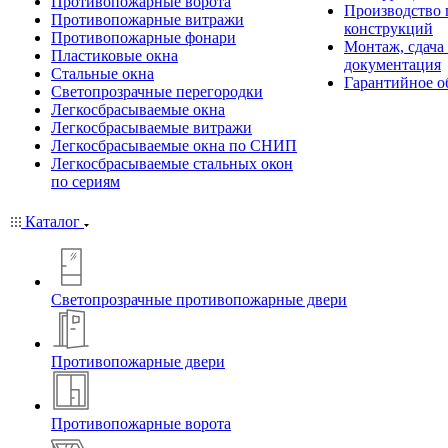
Противопожарные ворота
Производство
Противопожарные витражи
конструкций
Противопожарные фонари
Монтаж, сдача
Пластиковые окна
документация
Стальные окна
Гарантийное о
Светопрозрачные перегородки
Легкосбрасываемые окна
Легкосбрасываемые витражи
Легкосбрасываемые окна по СНИП
Легкосбрасываемые стальных окон
по сериям
Каталог
Светопрозрачные противопожарные двери
Противопожарные двери
Противопожарные ворота