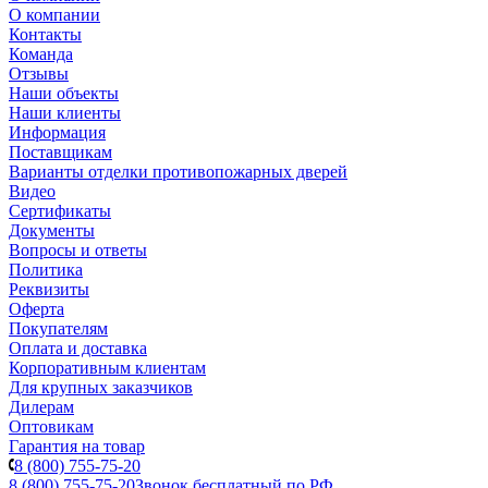
О компании
Контакты
Команда
Отзывы
Наши объекты
Наши клиенты
Информация
Поставщикам
Варианты отделки противопожарных дверей
Видео
Сертификаты
Документы
Вопросы и ответы
Политика
Реквизиты
Оферта
Покупателям
Оплата и доставка
Корпоративным клиентам
Для крупных заказчиков
Дилерам
Оптовикам
Гарантия на товар
8 (800) 755-75-20
8 (800) 755-75-20
Звонок бесплатный по РФ