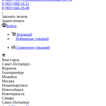
8 (903) 068-14-11
8 (903) 940-26-00
Заказать звонок
Задать вопрос
Войти
Корзина
0
Избранные товары
0
Сравнение товаров
0
Ваш город
Санкт-Петербург
Воронеж
Екатеринбург
Можайск
Москва
Нижневартовск
Новосибирск
Новочеркасск
Самара
Санкт-Петербург