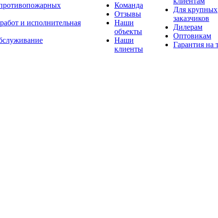
клиентам
 противопожарных
Команда
Для крупных
Отзывы
заказчиков
 работ и исполнительная
Наши
Дилерам
объекты
Оптовикам
бслуживание
Наши
Гарантия на 
клиенты