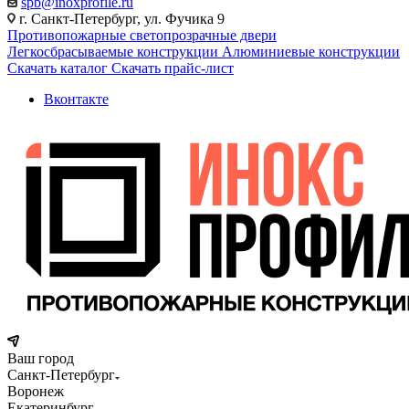
spb@inoxprofile.ru
г. Санкт-Петербург, ул. Фучика 9
Противопожарные светопрозрачные двери
Легкосбрасываемые конструкции
Алюминиевые конструкции
Скачать каталог
Скачать прайс-лист
Вконтакте
Ваш город
Санкт-Петербург
Воронеж
Екатеринбург