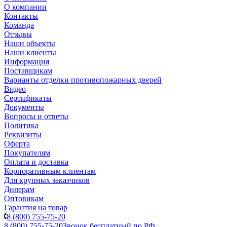
О компании
Контакты
Команда
Отзывы
Наши объекты
Наши клиенты
Информация
Поставщикам
Варианты отделки противопожарных дверей
Видео
Сертификаты
Документы
Вопросы и ответы
Политика
Реквизиты
Оферта
Покупателям
Оплата и доставка
Корпоративным клиентам
Для крупных заказчиков
Дилерам
Оптовикам
Гарантия на товар
8 (800) 755-75-20
8 (800) 755-75-20
Звонок бесплатный по РФ