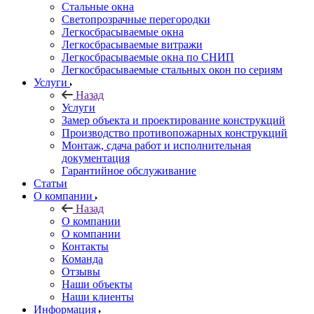
Стальные окна
Светопрозрачные перегородки
Легкосбрасываемые окна
Легкосбрасываемые витражи
Легкосбрасываемые окна по СНИП
Легкосбрасываемые стальных окон по сериям
Услуги
Назад
Услуги
Замер объекта и проектирование конструкций
Производство противопожарных конструкций
Монтаж, сдача работ и исполнительная
документация
Гарантийное обслуживание
Статьи
О компании
Назад
О компании
О компании
Контакты
Команда
Отзывы
Наши объекты
Наши клиенты
Информация