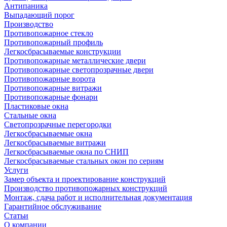
Антипаника
Выпадающий порог
Производство
Противопожарное стекло
Противопожарный профиль
Легкосбрасываемые конструкции
Противопожарные металлические двери
Противопожарные светопрозрачные двери
Противопожарные ворота
Противопожарные витражи
Противопожарные фонари
Пластиковые окна
Стальные окна
Светопрозрачные перегородки
Легкосбрасываемые окна
Легкосбрасываемые витражи
Легкосбрасываемые окна по СНИП
Легкосбрасываемые стальных окон по сериям
Услуги
Замер объекта и проектирование конструкций
Производство противопожарных конструкций
Монтаж, сдача работ и исполнительная документация
Гарантийное обслуживание
Статьи
О компании