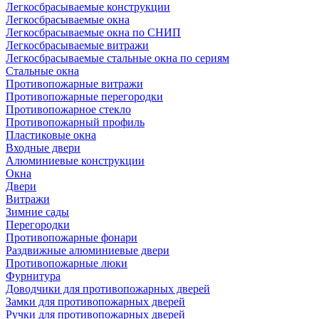
Легкосбрасываемые конструкции
Легкосбрасываемые окна
Легкосбрасываемые окна по СНИП
Легкосбрасываемые витражи
Легкосбрасываемые стальные окна по сериям
Стальные окна
Противопожарные витражи
Противопожарные перегородки
Противопожарное стекло
Противопожарный профиль
Пластиковые окна
Входные двери
Алюминиевые конструкции
Окна
Двери
Витражи
Зимние сады
Перегородки
Противопожарные фонари
Раздвижные алюминиевые двери
Противопожарные люки
Фурнитура
Доводчики для противопожарных дверей
Замки для противопожарных дверей
Ручки для противопожарных дверей