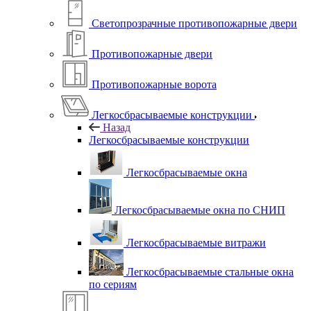
Светопрозрачные противопожарные двери
Противопожарные двери
Противопожарные ворота
Легкосбрасываемые конструкции
Назад
Легкосбрасываемые конструкции
Легкосбрасываемые окна
Легкосбрасываемые окна по СНИП
Легкосбрасываемые витражи
Легкосбрасываемые стальные окна
по сериям