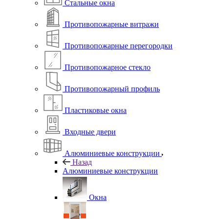
Стальные окна
Противопожарные витражи
Противопожарные перегородки
Противопожарное стекло
Противопожарный профиль
Пластиковые окна
Входные двери
Алюминиевые конструкции
Назад
Алюминиевые конструкции
Окна