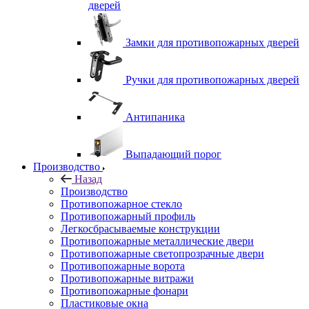
дверей
Замки для противопожарных дверей
Ручки для противопожарных дверей
Антипаника
Выпадающий порог
Производство
Назад
Производство
Противопожарное стекло
Противопожарный профиль
Легкосбрасываемые конструкции
Противопожарные металлические двери
Противопожарные светопрозрачные двери
Противопожарные ворота
Противопожарные витражи
Противопожарные фонари
Пластиковые окна