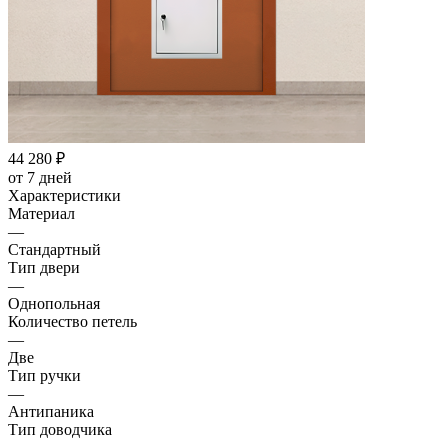
44 280
₽
от 7 дней
Характеристики
Материал
—
Стандартный
Тип двери
—
Однопольная
Количество петель
—
Две
Тип ручки
—
Антипаника
Тип доводчика
—