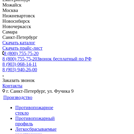
Можайск
Москва
Нижневартовск
Новосибирск
Новочеркасск
Самара
Санкт-Петербург
Скачать каталог
Скачать прайс-лист
8 (800) 755-75-20
8 (800) 755-75-20
Звонок бесплатный по РФ
8 (903) 068-14-11
8 (903) 940-26-00
Заказать звонок
Контакты
г. Санкт-Петербург, ул. Фучика 9
Производство
Противопожарное
стекло
Противопожарный
профиль
Легкосбрасываемые