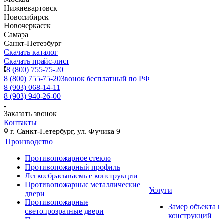
Нижневартовск
Новосибирск
Новочеркасск
Самара
Санкт-Петербург
Скачать каталог
Скачать прайс-лист
8 (800) 755-75-20
8 (800) 755-75-20
Звонок бесплатный по РФ
8 (903) 068-14-11
8 (903) 940-26-00
Заказать звонок
Контакты
г. Санкт-Петербург, ул. Фучика 9
Производство
Противопожарное стекло
Противопожарный профиль
Легкосбрасываемые конструкции
Противопожарные металлические
Услуги
двери
Противопожарные
Замер объекта
светопрозрачные двери
конструкций