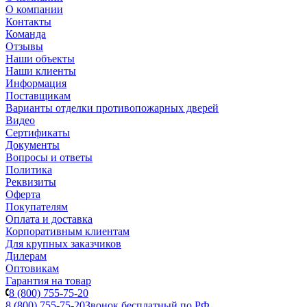
О компании
Контакты
Команда
Отзывы
Наши объекты
Наши клиенты
Информация
Поставщикам
Варианты отделки противопожарных дверей
Видео
Сертификаты
Документы
Вопросы и ответы
Политика
Реквизиты
Оферта
Покупателям
Оплата и доставка
Корпоративным клиентам
Для крупных заказчиков
Дилерам
Оптовикам
Гарантия на товар
8 (800) 755-75-20
8 (800) 755-75-20
Звонок бесплатный по РФ