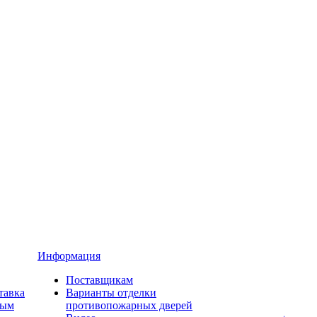
Информация
Поставщикам
тавка
Варианты отделки
ным
противопожарных дверей