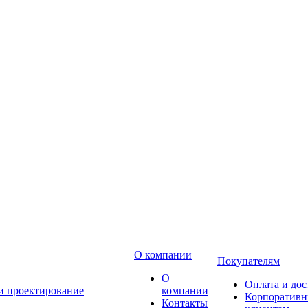
О компании
Покупателям
О
Оплата и дос
 и проектирование
компании
Корпоратив
Контакты