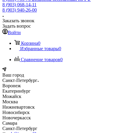
8 (903) 068-14-11
8 (903) 940-26-00
Заказать звонок
Задать вопрос
Войти
Корзина
0
Избранные товары
0
Сравнение товаров
0
Ваш город
Санкт-Петербург
Воронеж
Екатеринбург
Можайск
Москва
Нижневартовск
Новосибирск
Новочеркасск
Самара
Санкт-Петербург