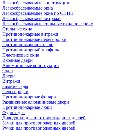
Легкосбрасываемые конструкции
Легкосбрасываемые окна
Легкосбрасываемые окна по СНИП
Легкосбрасываемые витражи
Легкосбрасываемые стальные окна по сериям
Стальные окна
Противопожарные витражи
Противопожарные перегородки
Противопожарное стекло
Противопожарный профиль
Пластиковые окна
Входные двери
Алюминиевые конструкции
Окна
Двери
Витражи
Зимние сады
Перегородки
Противопожарные фонари
Раздвижные алюминиевые двери
Противопожарные люки
Фурнитура
Доводчики для противопожарных дверей
Замки для противопожарных дверей
Ручки для противопожарных дверей