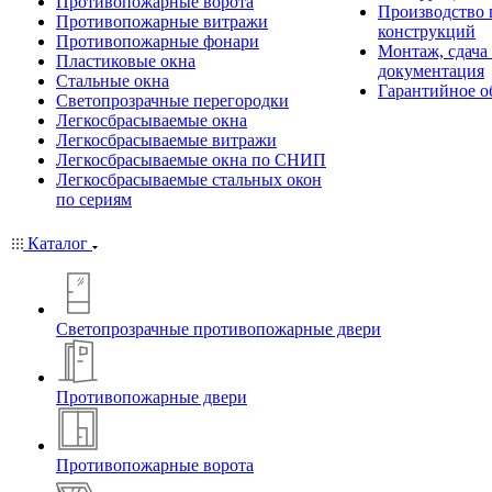
Противопожарные ворота
Производство
Противопожарные витражи
конструкций
Противопожарные фонари
Монтаж, сдача
Пластиковые окна
документация
Стальные окна
Гарантийное о
Светопрозрачные перегородки
Легкосбрасываемые окна
Легкосбрасываемые витражи
Легкосбрасываемые окна по СНИП
Легкосбрасываемые стальных окон
по сериям
Каталог
Светопрозрачные противопожарные двери
Противопожарные двери
Противопожарные ворота