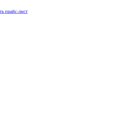
ть прайс-лист