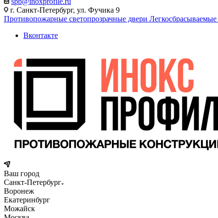
spb@inoxprofile.ru
г. Санкт-Петербург, ул. Фучика 9
Противопожарные светопрозрачные двери
Легкосбрасываемые
Вконтакте
Ваш город
Санкт-Петербург
Воронеж
Екатеринбург
Можайск
Москва