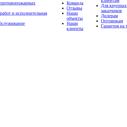
клиентам
 противопожарных
Команда
Для крупных
Отзывы
заказчиков
 работ и исполнительная
Наши
Дилерам
объекты
Оптовикам
бслуживание
Наши
Гарантия на 
клиенты