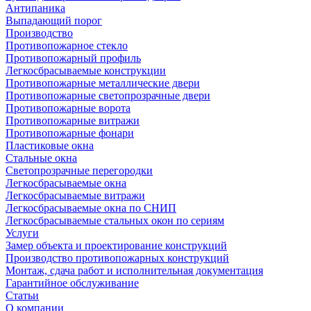
Антипаника
Выпадающий порог
Производство
Противопожарное стекло
Противопожарный профиль
Легкосбрасываемые конструкции
Противопожарные металлические двери
Противопожарные светопрозрачные двери
Противопожарные ворота
Противопожарные витражи
Противопожарные фонари
Пластиковые окна
Стальные окна
Светопрозрачные перегородки
Легкосбрасываемые окна
Легкосбрасываемые витражи
Легкосбрасываемые окна по СНИП
Легкосбрасываемые стальных окон по сериям
Услуги
Замер объекта и проектирование конструкций
Производство противопожарных конструкций
Монтаж, сдача работ и исполнительная документация
Гарантийное обслуживание
Статьи
О компании