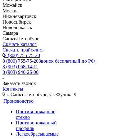
Можайск
Москва
Нижневартовск
Новосибирск
Новочеркасск
Самара
Санкт-Петербург
Скачать каталог
Скачать прайс-лист
8 (800) 755-75-20
8 (800) 755-75-20
Звонок бесплатный по РФ
8 (903) 068-14-11
8 (903) 940-26-00
Заказать звонок
Контакты
г. Санкт-Петербург, ул. Фучика 9
Производство
Противопожарное
стекло
Противопожарный
профиль
Легкосбрасываемые