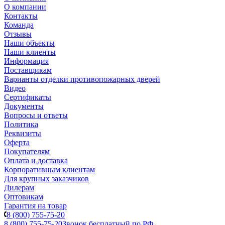
О компании
Контакты
Команда
Отзывы
Наши объекты
Наши клиенты
Информация
Поставщикам
Варианты отделки противопожарных дверей
Видео
Сертификаты
Документы
Вопросы и ответы
Политика
Реквизиты
Оферта
Покупателям
Оплата и доставка
Корпоративным клиентам
Для крупных заказчиков
Дилерам
Оптовикам
Гарантия на товар
8 (800) 755-75-20
8 (800) 755-75-20
Звонок бесплатный по РФ