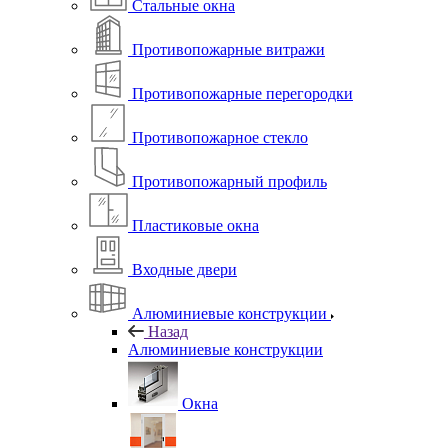
Стальные окна
Противопожарные витражи
Противопожарные перегородки
Противопожарное стекло
Противопожарный профиль
Пластиковые окна
Входные двери
Алюминиевые конструкции
Назад
Алюминиевые конструкции
Окна