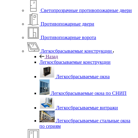
Светопрозрачные противопожарные двери
Противопожарные двери
Противопожарные ворота
Легкосбрасываемые конструкции
Назад
Легкосбрасываемые конструкции
Легкосбрасываемые окна
Легкосбрасываемые окна по СНИП
Легкосбрасываемые витражи
Легкосбрасываемые стальные окна
по сериям