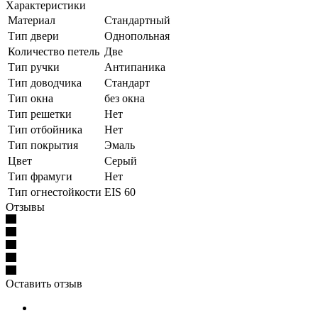
Характеристики
Материал
Стандартный
Тип двери
Однопольная
Количество петель
Две
Тип ручки
Антипаника
Тип доводчика
Стандарт
Тип окна
без окна
Тип решетки
Нет
Тип отбойника
Нет
Тип покрытия
Эмаль
Цвет
Серый
Тип фрамуги
Нет
Тип огнестойкости
EIS 60
Отзывы
Оставить отзыв