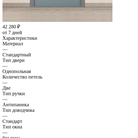
42 280
₽
от 7 дней
Характеристики
Материал
—
Стандартный
Тип двери
—
Однопольная
Количество петель
—
Две
Тип ручки
—
Антипаника
Тип доводчика
—
Стандарт
Тип окна
—
без окна