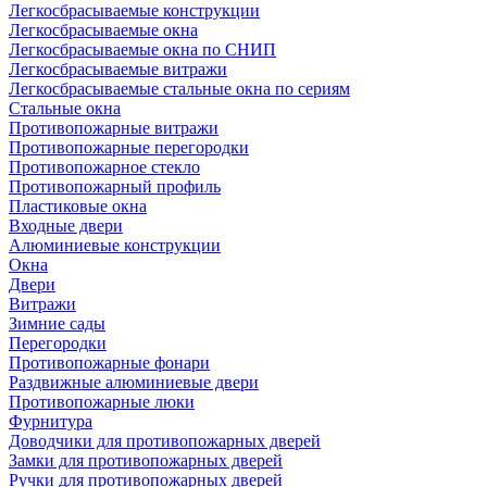
Легкосбрасываемые конструкции
Легкосбрасываемые окна
Легкосбрасываемые окна по СНИП
Легкосбрасываемые витражи
Легкосбрасываемые стальные окна по сериям
Стальные окна
Противопожарные витражи
Противопожарные перегородки
Противопожарное стекло
Противопожарный профиль
Пластиковые окна
Входные двери
Алюминиевые конструкции
Окна
Двери
Витражи
Зимние сады
Перегородки
Противопожарные фонари
Раздвижные алюминиевые двери
Противопожарные люки
Фурнитура
Доводчики для противопожарных дверей
Замки для противопожарных дверей
Ручки для противопожарных дверей