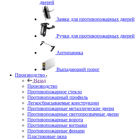
дверей
Замки для противопожарных дверей
Ручки для противопожарных дверей
Антипаника
Выпадающий порог
Производство
Назад
Производство
Противопожарное стекло
Противопожарный профиль
Легкосбрасываемые конструкции
Противопожарные металлические двери
Противопожарные светопрозрачные двери
Противопожарные ворота
Противопожарные витражи
Противопожарные фонари
Пластиковые окна