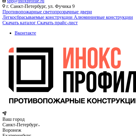
spb@inoxprofile.ru
г. Санкт-Петербург, ул. Фучика 9
Противопожарные светопрозрачные двери
Легкосбрасываемые конструкции
Алюминиевые конструкции
Скачать каталог
Скачать прайс-лист
Вконтакте
Ваш город
Санкт-Петербург
Воронеж
Екатеринбург