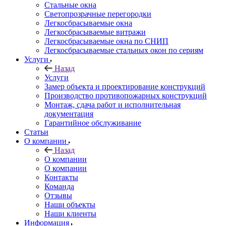
Стальные окна
Светопрозрачные перегородки
Легкосбрасываемые окна
Легкосбрасываемые витражи
Легкосбрасываемые окна по СНИП
Легкосбрасываемые стальных окон по сериям
Услуги
Назад
Услуги
Замер объекта и проектирование конструкций
Производство противопожарных конструкций
Монтаж, сдача работ и исполнительная
документация
Гарантийное обслуживание
Статьи
О компании
Назад
О компании
О компании
Контакты
Команда
Отзывы
Наши объекты
Наши клиенты
Информация