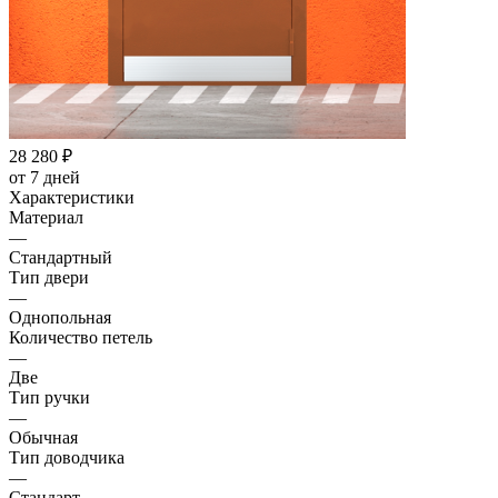
28 280
₽
от 7 дней
Характеристики
Материал
—
Стандартный
Тип двери
—
Однопольная
Количество петель
—
Две
Тип ручки
—
Обычная
Тип доводчика
—
Стандарт