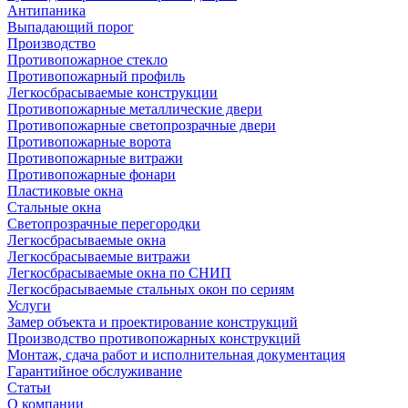
Антипаника
Выпадающий порог
Производство
Противопожарное стекло
Противопожарный профиль
Легкосбрасываемые конструкции
Противопожарные металлические двери
Противопожарные светопрозрачные двери
Противопожарные ворота
Противопожарные витражи
Противопожарные фонари
Пластиковые окна
Стальные окна
Светопрозрачные перегородки
Легкосбрасываемые окна
Легкосбрасываемые витражи
Легкосбрасываемые окна по СНИП
Легкосбрасываемые стальных окон по сериям
Услуги
Замер объекта и проектирование конструкций
Производство противопожарных конструкций
Монтаж, сдача работ и исполнительная документация
Гарантийное обслуживание
Статьи
О компании