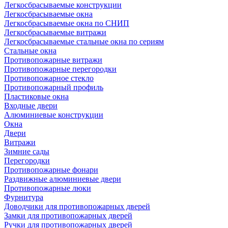
Легкосбрасываемые конструкции
Легкосбрасываемые окна
Легкосбрасываемые окна по СНИП
Легкосбрасываемые витражи
Легкосбрасываемые стальные окна по сериям
Стальные окна
Противопожарные витражи
Противопожарные перегородки
Противопожарное стекло
Противопожарный профиль
Пластиковые окна
Входные двери
Алюминиевые конструкции
Окна
Двери
Витражи
Зимние сады
Перегородки
Противопожарные фонари
Раздвижные алюминиевые двери
Противопожарные люки
Фурнитура
Доводчики для противопожарных дверей
Замки для противопожарных дверей
Ручки для противопожарных дверей