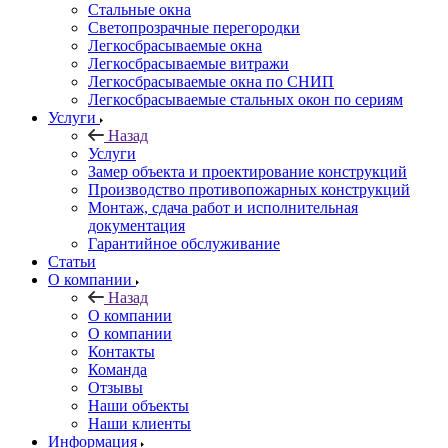
Стальные окна
Светопрозрачные перегородки
Легкосбрасываемые окна
Легкосбрасываемые витражи
Легкосбрасываемые окна по СНИП
Легкосбрасываемые стальных окон по сериям
Услуги
Назад
Услуги
Замер объекта и проектирование конструкций
Производство противопожарных конструкций
Монтаж, сдача работ и исполнительная
документация
Гарантийное обслуживание
Статьи
О компании
Назад
О компании
О компании
Контакты
Команда
Отзывы
Наши объекты
Наши клиенты
Информация