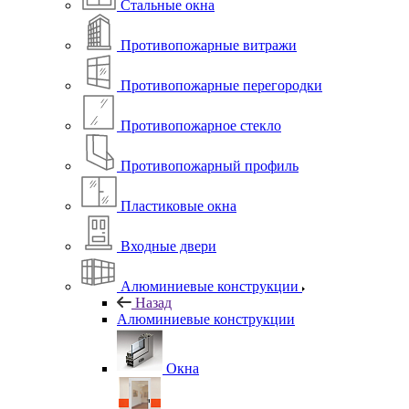
Стальные окна
Противопожарные витражи
Противопожарные перегородки
Противопожарное стекло
Противопожарный профиль
Пластиковые окна
Входные двери
Алюминиевые конструкции
Назад
Алюминиевые конструкции
Окна