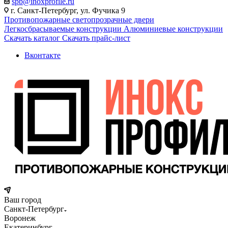
spb@inoxprofile.ru
г. Санкт-Петербург, ул. Фучика 9
Противопожарные светопрозрачные двери
Легкосбрасываемые конструкции
Алюминиевые конструкции
Скачать каталог
Скачать прайс-лист
Вконтакте
Ваш город
Санкт-Петербург
Воронеж
Екатеринбург