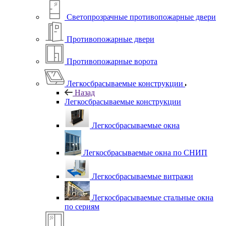
Светопрозрачные противопожарные двери
Противопожарные двери
Противопожарные ворота
Легкосбрасываемые конструкции
Назад
Легкосбрасываемые конструкции
Легкосбрасываемые окна
Легкосбрасываемые окна по СНИП
Легкосбрасываемые витражи
Легкосбрасываемые стальные окна
по сериям