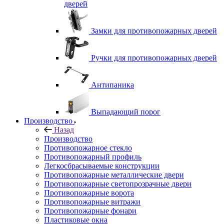
дверей
Замки для противопожарных дверей
Ручки для противопожарных дверей
Антипаника
Выпадающий порог
Производство
Назад
Производство
Противопожарное стекло
Противопожарный профиль
Легкосбрасываемые конструкции
Противопожарные металлические двери
Противопожарные светопрозрачные двери
Противопожарные ворота
Противопожарные витражи
Противопожарные фонари
Пластиковые окна