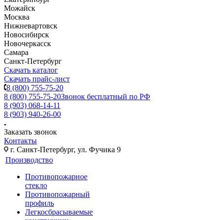
Можайск
Москва
Нижневартовск
Новосибирск
Новочеркасск
Самара
Санкт-Петербург
Скачать каталог
Скачать прайс-лист
8 (800) 755-75-20
8 (800) 755-75-20
Звонок бесплатный по РФ
8 (903) 068-14-11
8 (903) 940-26-00
Заказать звонок
Контакты
г. Санкт-Петербург, ул. Фучика 9
Производство
Противопожарное
стекло
Противопожарный
профиль
Легкосбрасываемые