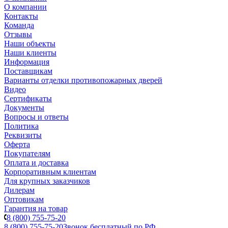
О компании
Контакты
Команда
Отзывы
Наши объекты
Наши клиенты
Информация
Поставщикам
Варианты отделки противопожарных дверей
Видео
Сертификаты
Документы
Вопросы и ответы
Политика
Реквизиты
Оферта
Покупателям
Оплата и доставка
Корпоративным клиентам
Для крупных заказчиков
Дилерам
Оптовикам
Гарантия на товар
8 (800) 755-75-20
8 (800) 755-75-20
Звонок бесплатный по РФ