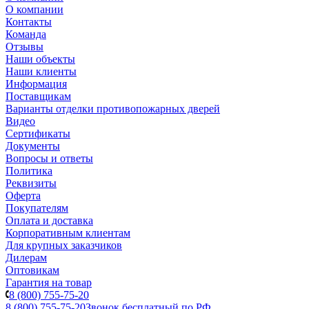
О компании
Контакты
Команда
Отзывы
Наши объекты
Наши клиенты
Информация
Поставщикам
Варианты отделки противопожарных дверей
Видео
Сертификаты
Документы
Вопросы и ответы
Политика
Реквизиты
Оферта
Покупателям
Оплата и доставка
Корпоративным клиентам
Для крупных заказчиков
Дилерам
Оптовикам
Гарантия на товар
8 (800) 755-75-20
8 (800) 755-75-20
Звонок бесплатный по РФ