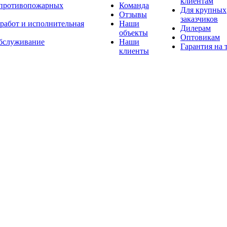
клиентам
 противопожарных
Команда
Для крупных
Отзывы
заказчиков
 работ и исполнительная
Наши
Дилерам
объекты
Оптовикам
бслуживание
Наши
Гарантия на 
клиенты