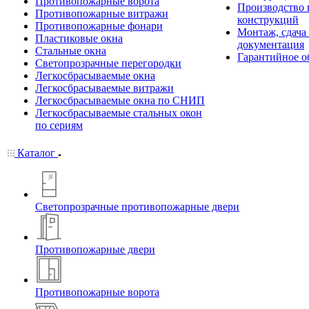
Противопожарные ворота
Производство
Противопожарные витражи
конструкций
Противопожарные фонари
Монтаж, сдача
Пластиковые окна
документация
Стальные окна
Гарантийное о
Светопрозрачные перегородки
Легкосбрасываемые окна
Легкосбрасываемые витражи
Легкосбрасываемые окна по СНИП
Легкосбрасываемые стальных окон
по сериям
Каталог
Светопрозрачные противопожарные двери
Противопожарные двери
Противопожарные ворота