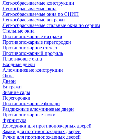
Легкосбрасываемые конструкции
Легкосбрасываемые окна
Легкосбрасываемые окна по СНИП
Легкосбрасываемые витражи
Легкосбрасываемые стальные окна по сериям
Стальные окна
Противопожарные витражи
Противопожарные перегородки
Противопожарное стекло
Противопожарный профиль
Пластиковые окна
Входные двери
Алюминиевые конструкции
Окна
Двери
Витражи
Зимние сады
Перегородки
Противопожарные фонари
Раздвижные алюминиевые двери
Противопожарные люки
Фурнитура
Доводчики для противопожарных дверей
Замки для противопожарных дверей
Ручки для противопожарных дверей