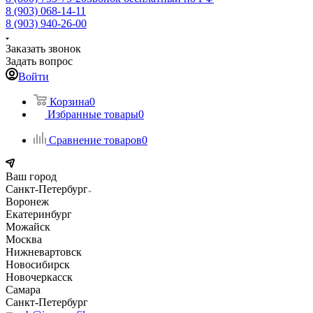
8 (903) 068-14-11
8 (903) 940-26-00
Заказать звонок
Задать вопрос
Войти
Корзина
0
Избранные товары
0
Сравнение товаров
0
Ваш город
Санкт-Петербург
Воронеж
Екатеринбург
Можайск
Москва
Нижневартовск
Новосибирск
Новочеркасск
Самара
Санкт-Петербург