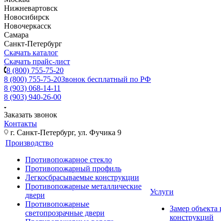
Нижневартовск
Новосибирск
Новочеркасск
Самара
Санкт-Петербург
Скачать каталог
Скачать прайс-лист
8 (800) 755-75-20
8 (800) 755-75-20
Звонок бесплатный по РФ
8 (903) 068-14-11
8 (903) 940-26-00
Заказать звонок
Контакты
г. Санкт-Петербург, ул. Фучика 9
Производство
Противопожарное стекло
Противопожарный профиль
Легкосбрасываемые конструкции
Противопожарные металлические
Услуги
двери
Противопожарные
Замер объекта
светопрозрачные двери
конструкций