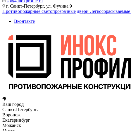
spb@inoxprofile.ru
г. Санкт-Петербург, ул. Фучика 9
Противопожарные светопрозрачные двери
Легкосбрасываемые
Вконтакте
Ваш город
Санкт-Петербург
Воронеж
Екатеринбург
Можайск
Москва