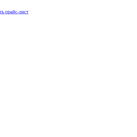
ть прайс-лист