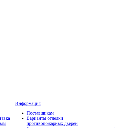
Информация
Поставщикам
тавка
Варианты отделки
ным
противопожарных дверей