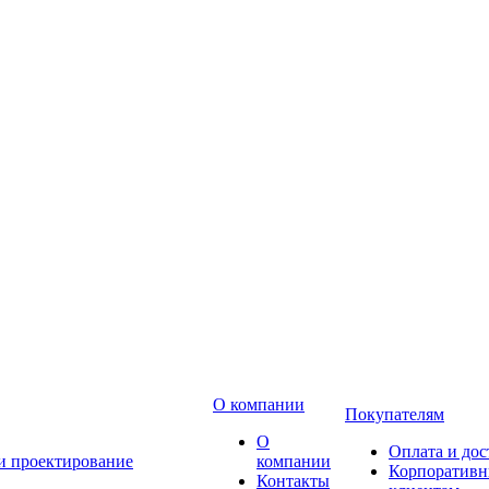
О компании
Покупателям
О
Оплата и дос
 и проектирование
компании
Корпоратив
Контакты